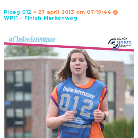
Ploeg 012
> 27 april 2013 om 07:19:44 @
WP11 - Finish-Markenweg