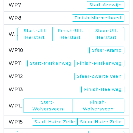
WP7
Start-Azewijn
WP8
Finish-Marmelhorst
Start-Ulft
Finish-Ulft
Sfeer-Ulft
WP9
Herstart
Herstart
Herstart
WP10
Sfeer-Kramp
WP11
Start-Markenweg
Finish-Markenweg
WP12
Sfeer-Zwarte Veen
WP13
Finish-Heelweg
Start-
Finish-
WP14
Wolversveen
Wolversveen
WP15
Start-Huize Zelle
Sfeer-Huize Zelle