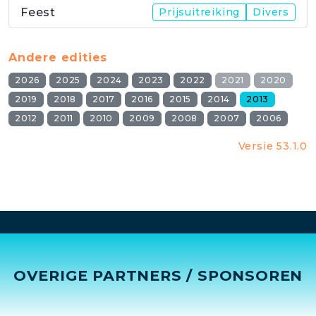
Feest
Prijsuitreiking
Divers
Andere edities
2026
2025
2024
2023
2022
2021
2020
2019
2018
2017
2016
2015
2014
2013
2012
2011
2010
2009
2008
2007
2006
Versie 53.1.0
OVERIGE PARTNERS / SPONSOREN