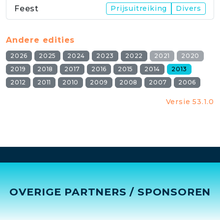
Feest
Prijsuitreiking
Divers
Andere edities
2026
2025
2024
2023
2022
2021
2020
2019
2018
2017
2016
2015
2014
2013
2012
2011
2010
2009
2008
2007
2006
Versie 53.1.0
OVERIGE PARTNERS / SPONSOREN