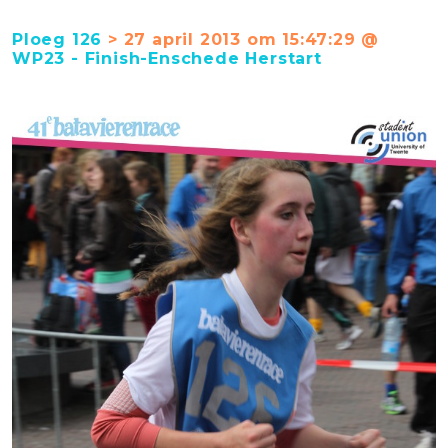
Ploeg 126
> 27 april 2013 om 15:47:29 @
WP23 - Finish-Enschede Herstart