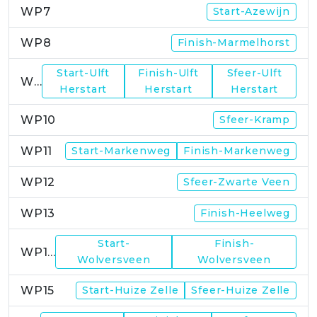
WP7
Start-Azewijn
WP8
Finish-Marmelhorst
Start-Ulft
Finish-Ulft
Sfeer-Ulft
WP9
Herstart
Herstart
Herstart
WP10
Sfeer-Kramp
WP11
Start-Markenweg
Finish-Markenweg
WP12
Sfeer-Zwarte Veen
WP13
Finish-Heelweg
Start-
Finish-
WP14
Wolversveen
Wolversveen
WP15
Start-Huize Zelle
Sfeer-Huize Zelle