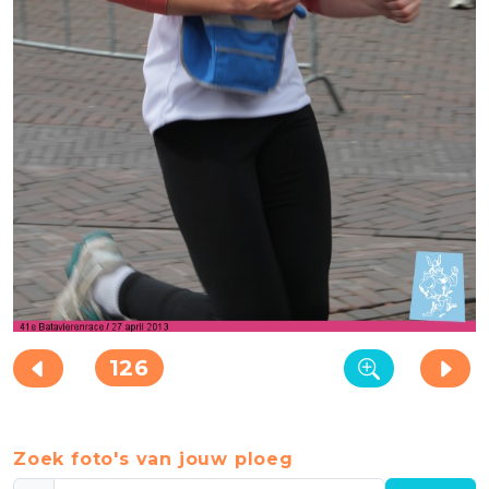
126
Zoek foto's van jouw ploeg