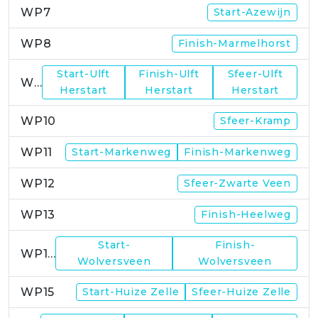
WP7
Start-Azewijn
WP8
Finish-Marmelhorst
Start-Ulft
Finish-Ulft
Sfeer-Ulft
WP9
Herstart
Herstart
Herstart
WP10
Sfeer-Kramp
WP11
Start-Markenweg
Finish-Markenweg
WP12
Sfeer-Zwarte Veen
WP13
Finish-Heelweg
Start-
Finish-
WP14
Wolversveen
Wolversveen
WP15
Start-Huize Zelle
Sfeer-Huize Zelle