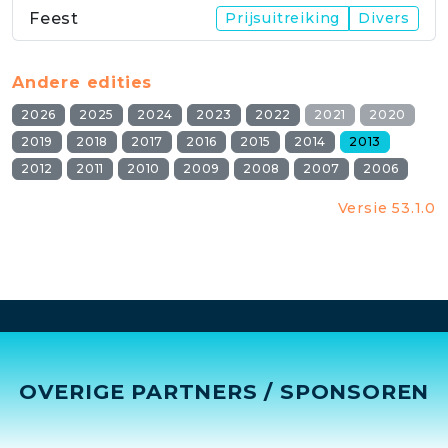
Feest
Prijsuitreiking
Divers
Andere edities
2026
2025
2024
2023
2022
2021
2020
2019
2018
2017
2016
2015
2014
2013
2012
2011
2010
2009
2008
2007
2006
Versie 53.1.0
OVERIGE PARTNERS / SPONSOREN