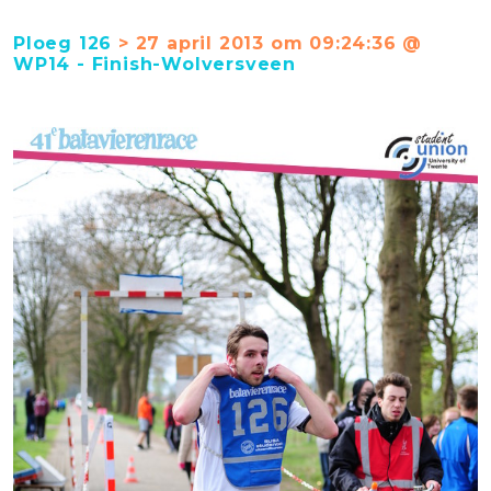
Ploeg 126
> 27 april 2013 om 09:24:36 @
WP14 - Finish-Wolversveen