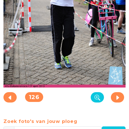
126
Zoek foto's van jouw ploeg