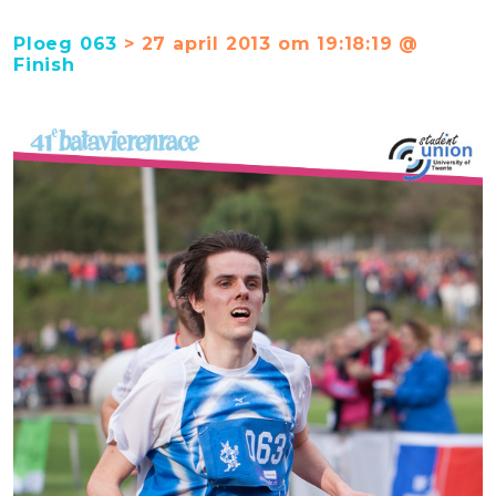
Ploeg 063
> 27 april 2013 om 19:18:19 @
Finish