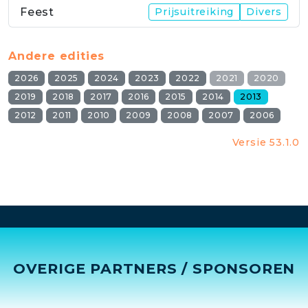
Feest
Prijsuitreiking
Divers
Andere edities
2026
2025
2024
2023
2022
2021
2020
2019
2018
2017
2016
2015
2014
2013
2012
2011
2010
2009
2008
2007
2006
Versie 53.1.0
OVERIGE PARTNERS / SPONSOREN