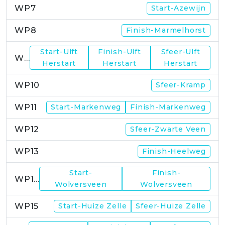
WP7
Start-Azewijn
WP8
Finish-Marmelhorst
Start-Ulft
Finish-Ulft
Sfeer-Ulft
WP9
Herstart
Herstart
Herstart
WP10
Sfeer-Kramp
WP11
Start-Markenweg
Finish-Markenweg
WP12
Sfeer-Zwarte Veen
WP13
Finish-Heelweg
Start-
Finish-
WP14
Wolversveen
Wolversveen
WP15
Start-Huize Zelle
Sfeer-Huize Zelle