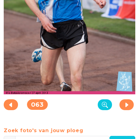
063
Zoek foto's van jouw ploeg