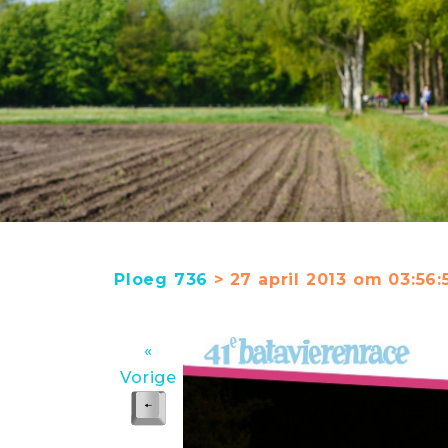
Ploeg 736
> 27 april 2013 om 03:56
«
Vorige