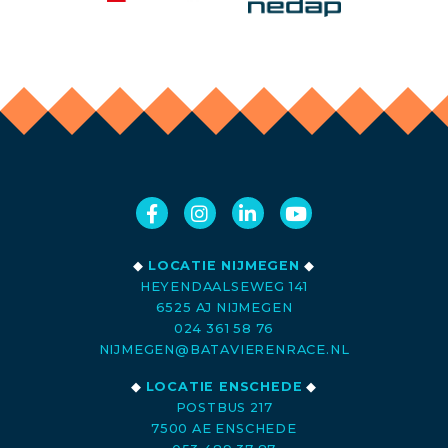
◆
LOCATIE NIJMEGEN
◆
HEYENDAALSEWEG 141
6525 AJ NIJMEGEN
024 361 58 76
NIJMEGEN@BATAVIERENRACE.NL
◆
LOCATIE ENSCHEDE
◆
POSTBUS 217
7500 AE ENSCHEDE