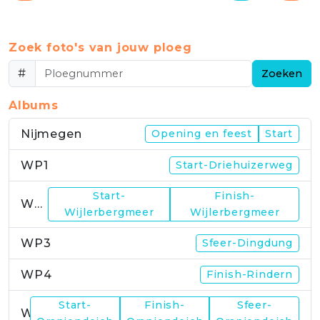
Zoek foto's van jouw ploeg
#
Zoeken
Albums
Nijmegen
Opening en feest
Start
WP1
Start-Driehuizerweg
Start-
Finish-
WP2
Wijlerbergmeer
Wijlerbergmeer
WP3
Sfeer-Dingdung
WP4
Finish-Rindern
Start-
Finish-
Sfeer-
WP5