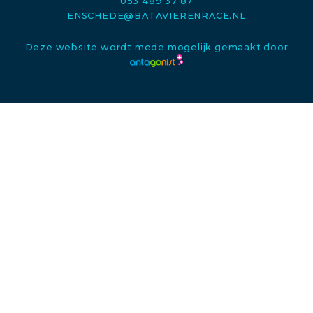
053 489 37 87
ENSCHEDE@BATAVIERENRACE.NL
Deze website wordt mede mogelijk gemaakt door