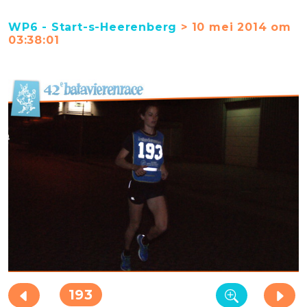
WP6 - Start-s-Heerenberg
> 10 mei 2014 om
03:38:01
193