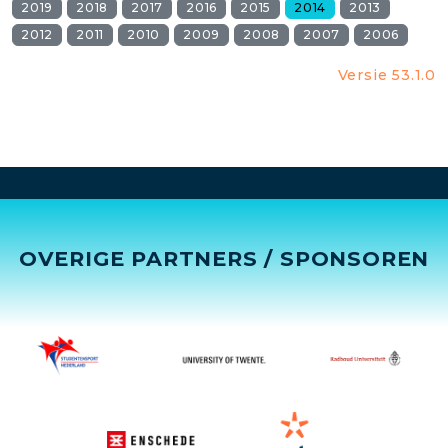
2019
2018
2017
2016
2015
2014
2013
2012
2011
2010
2009
2008
2007
2006
Versie 53.1.0
OVERIGE PARTNERS / SPONSOREN