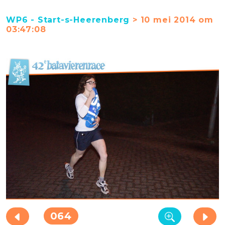
WP6 - Start-s-Heerenberg
> 10 mei 2014 om
03:47:08
064