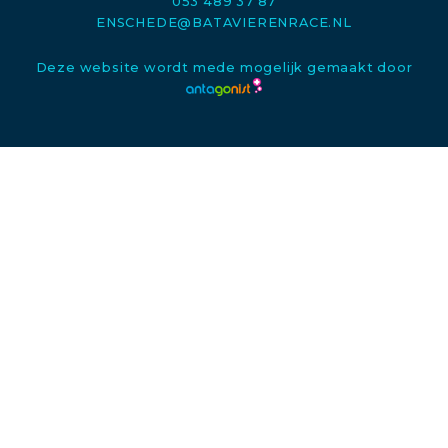
053 489 37 87
ENSCHEDE@BATAVIERENRACE.NL
Deze website wordt mede mogelijk gemaakt door