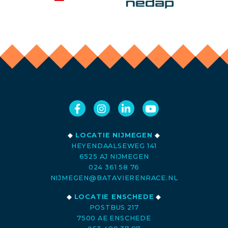
◆
LOCATIE NIJMEGEN
◆
HEYENDAALSEWEG 141
6525 AJ NIJMEGEN
024 361 58 76
NIJMEGEN@BATAVIERENRACE.NL
◆
LOCATIE ENSCHEDE
◆
POSTBUS 217
7500 AE ENSCHEDE