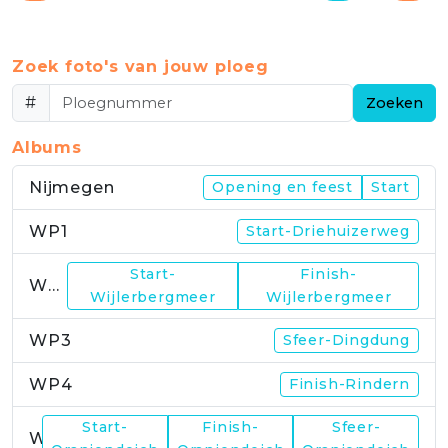
Zoek foto's van jouw ploeg
#
Zoeken
Albums
Nijmegen
Opening en feest
Start
WP1
Start-Driehuizerweg
Start-
Finish-
WP2
Wijlerbergmeer
Wijlerbergmeer
WP3
Sfeer-Dingdung
WP4
Finish-Rindern
Start-
Finish-
Sfeer-
WP5