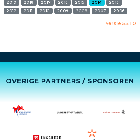
2019
2018
2017
2016
2015
2014
2013
2012
2011
2010
2009
2008
2007
2006
Versie 53.1.0
OVERIGE PARTNERS / SPONSOREN