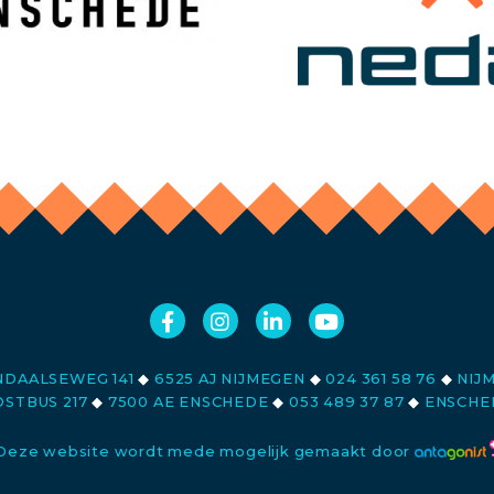
DAALSEWEG 141
◆
6525 AJ NIJMEGEN
◆
024 361 58 76
◆
NIJ
STBUS 217
◆
7500 AE ENSCHEDE
◆
053 489 37 87
◆
ENSCHE
Deze website wordt mede mogelijk gemaakt door