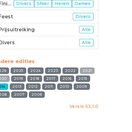
Finish
Divers
Sfeer
Heren
Dames
Feest
Divers
Prijsuitreiking
Alle
Divers
Alle
dere edities
026
2025
2024
2023
2022
2021
020
2019
2018
2017
2016
2015
014
2013
2012
2011
2010
2009
008
2007
2006
Versie 53.1.0