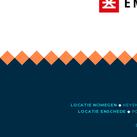
LOCATIE NIJMEGEN
◆
HEYEN
LOCATIE ENSCHEDE
◆
PO