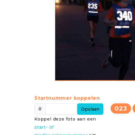
Startnummer koppelen
023
#
Opslaan
Koppel deze foto aan een
start- of