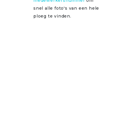
medewerkersnummer
om
snel alle foto's van een hele
ploeg te vinden.