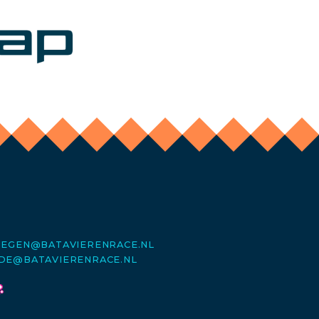
MEGEN@BATAVIERENRACE.NL
DE@BATAVIERENRACE.NL