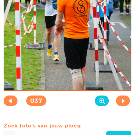
037
Zoek foto's van jouw ploeg