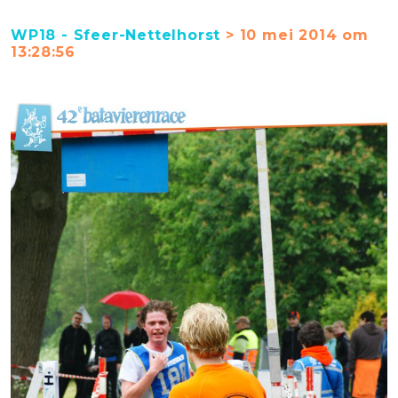
WP18 - Sfeer-Nettelhorst
> 10 mei 2014 om
13:28:56