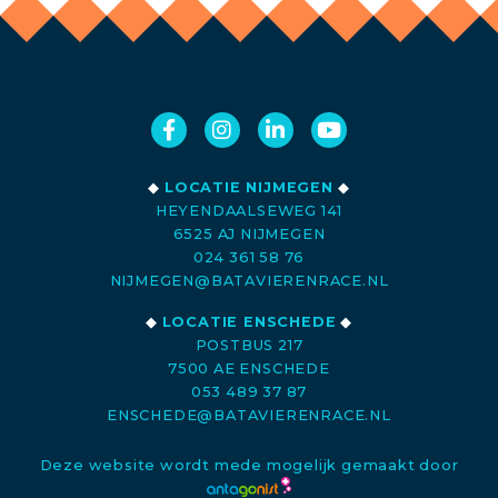
◆
LOCATIE NIJMEGEN
◆
HEYENDAALSEWEG 141
6525 AJ NIJMEGEN
024 361 58 76
NIJMEGEN@BATAVIERENRACE.NL
◆
LOCATIE ENSCHEDE
◆
POSTBUS 217
7500 AE ENSCHEDE
053 489 37 87
ENSCHEDE@BATAVIERENRACE.NL
Deze website wordt mede mogelijk gemaakt door