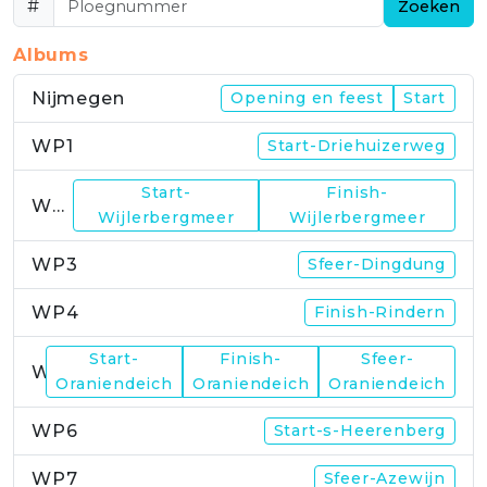
#
Zoeken
Albums
Nijmegen
Opening en feest
Start
WP1
Start-Driehuizerweg
Start-
Finish-
WP2
Wijlerbergmeer
Wijlerbergmeer
WP3
Sfeer-Dingdung
WP4
Finish-Rindern
Start-
Finish-
Sfeer-
WP5
Oraniendeich
Oraniendeich
Oraniendeich
WP6
Start-s-Heerenberg
WP7
Sfeer-Azewijn