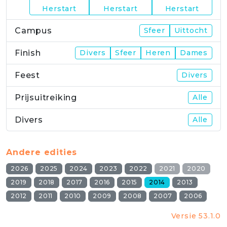
Herstart
Herstart
Herstart
Campus
Sfeer
Uittocht
Finish
Divers
Sfeer
Heren
Dames
Feest
Divers
Prijsuitreiking
Alle
Divers
Alle
Andere edities
2026
2025
2024
2023
2022
2021
2020
2019
2018
2017
2016
2015
2014
2013
2012
2011
2010
2009
2008
2007
2006
Versie 53.1.0