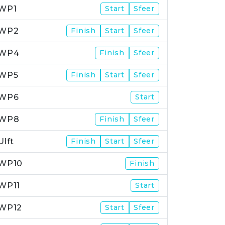
WP1
Start
Sfeer
WP2
Finish
Start
Sfeer
WP4
Finish
Sfeer
WP5
Finish
Start
Sfeer
WP6
Start
WP8
Finish
Sfeer
Ulft
Finish
Start
Sfeer
WP10
Finish
WP11
Start
WP12
Start
Sfeer