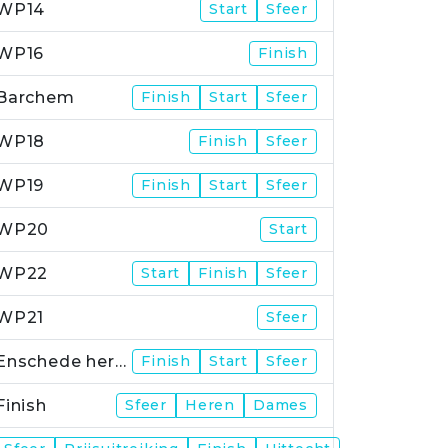
WP14
Start
Sfeer
WP16
Finish
Barchem
Finish
Start
Sfeer
WP18
Finish
Sfeer
WP19
Finish
Start
Sfeer
WP20
Start
WP22
Start
Finish
Sfeer
WP21
Sfeer
Enschede herstart
Finish
Start
Sfeer
Finish
Sfeer
Heren
Dames