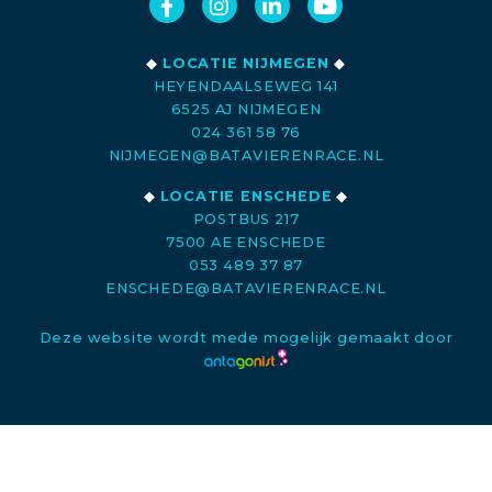
◆
LOCATIE NIJMEGEN
◆
HEYENDAALSEWEG 141
6525 AJ NIJMEGEN
024 361 58 76
NIJMEGEN@BATAVIERENRACE.NL
◆
LOCATIE ENSCHEDE
◆
POSTBUS 217
7500 AE ENSCHEDE
053 489 37 87
ENSCHEDE@BATAVIERENRACE.NL
Deze website wordt mede mogelijk gemaakt door