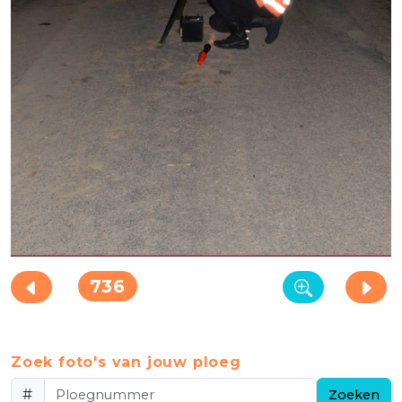
736
Zoek foto's van jouw ploeg
#
Zoeken