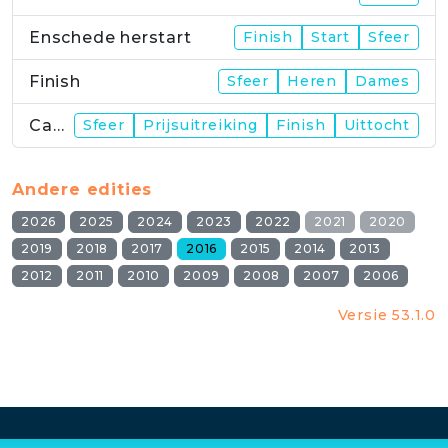
Enschede herstart
Finish
Start
Sfeer
Finish
Sfeer
Heren
Dames
Campus
Sfeer
Prijsuitreiking
Finish
Uittocht
Andere edities
2026
2025
2024
2023
2022
2021
2020
2019
2018
2017
2016
2015
2014
2013
2012
2011
2010
2009
2008
2007
2006
Versie 53.1.0