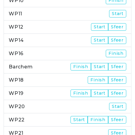
WP10
Finish
WP11
Start
WP12
Start
Sfeer
WP14
Start
Sfeer
WP16
Finish
Barchem
Finish
Start
Sfeer
WP18
Finish
Sfeer
WP19
Finish
Start
Sfeer
WP20
Start
WP22
Start
Finish
Sfeer
WP21
Sfeer