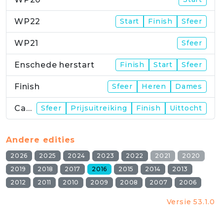
WP22
Start
Finish
Sfeer
WP21
Sfeer
Enschede herstart
Finish
Start
Sfeer
Finish
Sfeer
Heren
Dames
Campus
Sfeer
Prijsuitreiking
Finish
Uittocht
Andere edities
2026
2025
2024
2023
2022
2021
2020
2019
2018
2017
2016
2015
2014
2013
2012
2011
2010
2009
2008
2007
2006
Versie 53.1.0