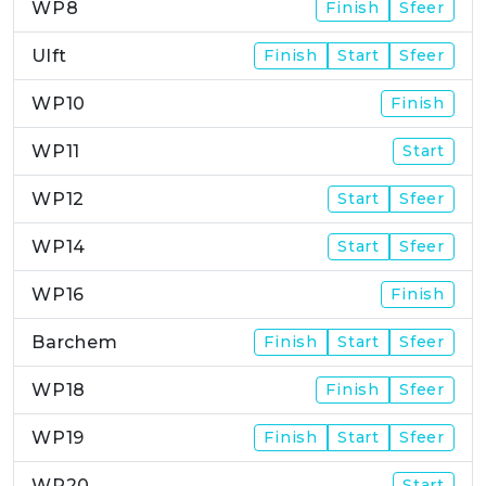
WP8
Finish
Sfeer
Ulft
Finish
Start
Sfeer
WP10
Finish
WP11
Start
WP12
Start
Sfeer
WP14
Start
Sfeer
WP16
Finish
Barchem
Finish
Start
Sfeer
WP18
Finish
Sfeer
WP19
Finish
Start
Sfeer
WP20
Start