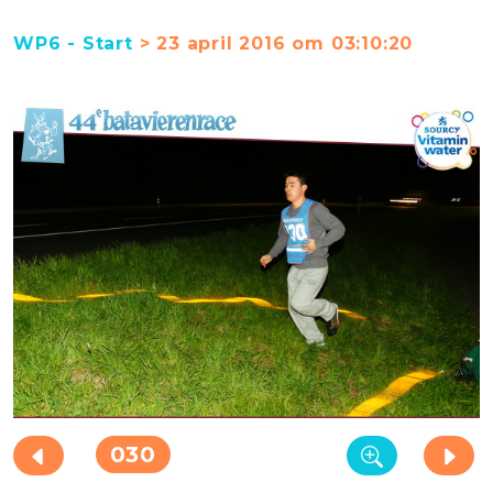
WP6 - Start
> 23 april 2016 om 03:10:20
030