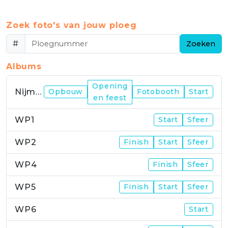
Zoek foto's van jouw ploeg
#
Zoeken
Albums
Opening
Nijmegen
Opbouw
Fotobooth
Start
en feest
WP1
Start
Sfeer
WP2
Finish
Start
Sfeer
WP4
Finish
Sfeer
WP5
Finish
Start
Sfeer
WP6
Start