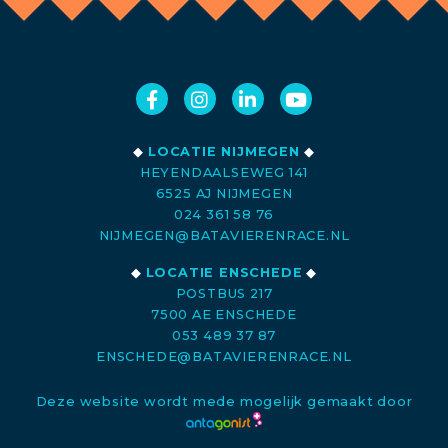
◆
LOCATIE NIJMEGEN
◆
HEYENDAALSEWEG 141
6525 AJ NIJMEGEN
024 361 58 76
NIJMEGEN@BATAVIERENRACE.NL
◆
LOCATIE ENSCHEDE
◆
POSTBUS 217
7500 AE ENSCHEDE
053 489 37 87
ENSCHEDE@BATAVIERENRACE.NL
Deze website wordt mede mogelijk gemaakt door