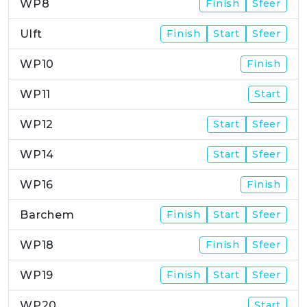
WP8
Finish
Sfeer
Ulft
Finish
Start
Sfeer
WP10
Finish
WP11
Start
WP12
Start
Sfeer
WP14
Start
Sfeer
WP16
Finish
Barchem
Finish
Start
Sfeer
WP18
Finish
Sfeer
WP19
Finish
Start
Sfeer
WP20
Start