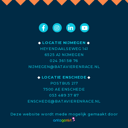
◆
LOCATIE NIJMEGEN
◆
HEYENDAALSEWEG 141
6525 AJ NIJMEGEN
024 361 58 76
NIJMEGEN@BATAVIERENRACE.NL
◆
LOCATIE ENSCHEDE
◆
POSTBUS 217
7500 AE ENSCHEDE
053 489 37 87
ENSCHEDE@BATAVIERENRACE.NL
Deze website wordt mede mogelijk gemaakt door