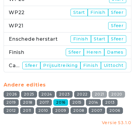
WP22
Start
Finish
Sfeer
WP21
Sfeer
Enschede herstart
Finish
Start
Sfeer
Finish
Sfeer
Heren
Dames
Campus
Sfeer
Prijsuitreiking
Finish
Uittocht
Andere edities
2026
2025
2024
2023
2022
2021
2020
2019
2018
2017
2016
2015
2014
2013
2012
2011
2010
2009
2008
2007
2006
Versie 53.1.0