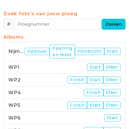
Zoek foto's van jouw ploeg
#
Zoeken
Albums
Opening
Nijmegen
Opbouw
Fotobooth
Start
en feest
WP1
Start
Sfeer
WP2
Finish
Start
Sfeer
WP4
Finish
Sfeer
WP5
Finish
Start
Sfeer
WP6
Start