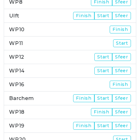
WP8
Finish
Sfeer
Ulft
Finish
Start
Sfeer
WP10
Finish
WP11
Start
WP12
Start
Sfeer
WP14
Start
Sfeer
WP16
Finish
Barchem
Finish
Start
Sfeer
WP18
Finish
Sfeer
WP19
Finish
Start
Sfeer
WP20
Start