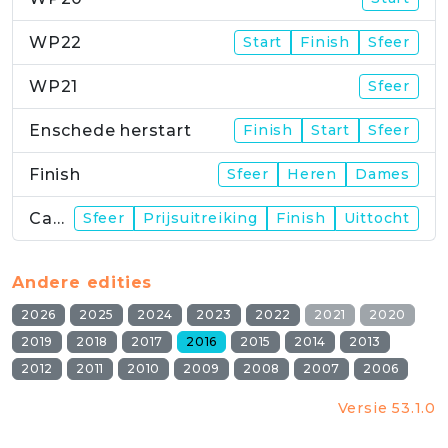
WP22
Start
Finish
Sfeer
WP21
Sfeer
Enschede herstart
Finish
Start
Sfeer
Finish
Sfeer
Heren
Dames
Campus
Sfeer
Prijsuitreiking
Finish
Uittocht
Andere edities
2026
2025
2024
2023
2022
2021
2020
2019
2018
2017
2016
2015
2014
2013
2012
2011
2010
2009
2008
2007
2006
Versie 53.1.0