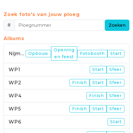
Zoek foto's van jouw ploeg
#
Zoeken
Albums
Opening
Nijmegen
Opbouw
Fotobooth
Start
en feest
WP1
Start
Sfeer
WP2
Finish
Start
Sfeer
WP4
Finish
Sfeer
WP5
Finish
Start
Sfeer
WP6
Start