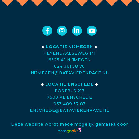
◆
LOCATIE NIJMEGEN
◆
HEYENDAALSEWEG 141
6525 AJ NIJMEGEN
024 361 58 76
NIJMEGEN@BATAVIERENRACE.NL
◆
LOCATIE ENSCHEDE
◆
POSTBUS 217
7500 AE ENSCHEDE
053 489 37 87
ENSCHEDE@BATAVIERENRACE.NL
Deze website wordt mede mogelijk gemaakt door