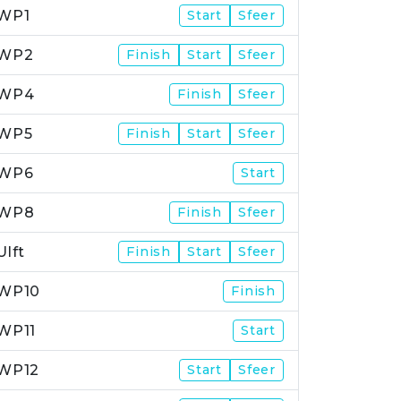
WP1
Start
Sfeer
WP2
Finish
Start
Sfeer
WP4
Finish
Sfeer
WP5
Finish
Start
Sfeer
WP6
Start
WP8
Finish
Sfeer
Ulft
Finish
Start
Sfeer
WP10
Finish
WP11
Start
WP12
Start
Sfeer