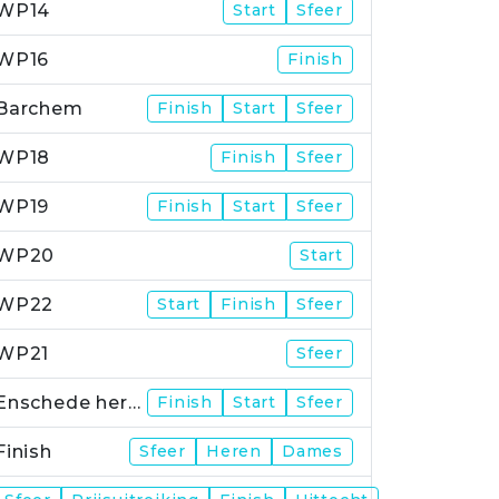
WP14
Start
Sfeer
WP16
Finish
Barchem
Finish
Start
Sfeer
WP18
Finish
Sfeer
WP19
Finish
Start
Sfeer
WP20
Start
WP22
Start
Finish
Sfeer
WP21
Sfeer
Enschede herstart
Finish
Start
Sfeer
Finish
Sfeer
Heren
Dames