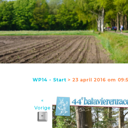
WP14 - Start
> 23 april 2016 om 09:
«
Vorige