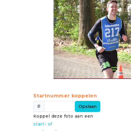
Startnummer koppelen
#
Opslaan
Koppel deze foto aan een
start- of