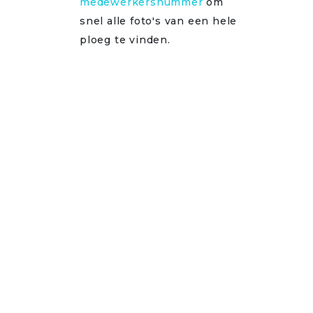
medewerkersnummer
om
snel alle foto's van een hele
ploeg te vinden.