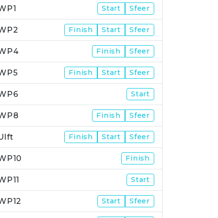
WP1
Start
Sfeer
WP2
Finish
Start
Sfeer
WP4
Finish
Sfeer
WP5
Finish
Start
Sfeer
WP6
Start
WP8
Finish
Sfeer
Ulft
Finish
Start
Sfeer
WP10
Finish
WP11
Start
WP12
Start
Sfeer