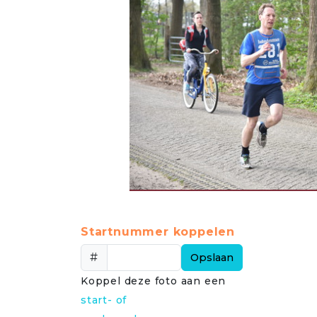
Startnummer koppelen
#
Opslaan
Koppel deze foto aan een
start- of