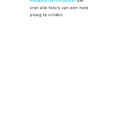
medewerkersnummer
om
snel alle foto's van een hele
ploeg te vinden.