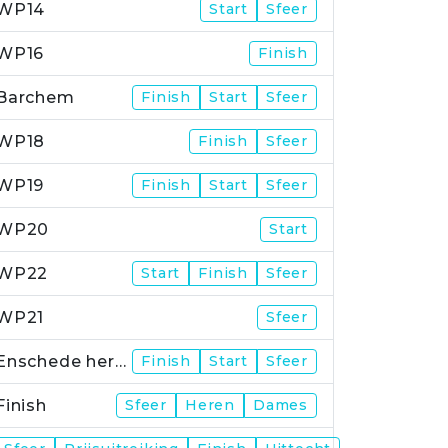
WP14
Start
Sfeer
WP16
Finish
Barchem
Finish
Start
Sfeer
WP18
Finish
Sfeer
WP19
Finish
Start
Sfeer
WP20
Start
WP22
Start
Finish
Sfeer
WP21
Sfeer
Enschede herstart
Finish
Start
Sfeer
Finish
Sfeer
Heren
Dames