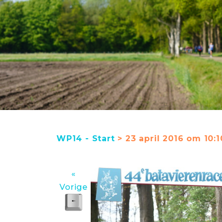
WP14 - Start
> 23 april 2016 om 10:1
«
Vorige