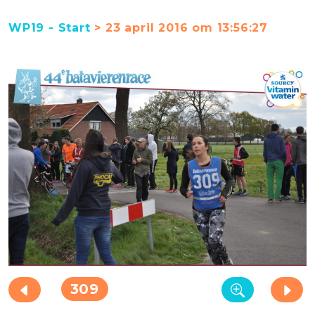
WP19 - Start
> 23 april 2016 om 13:56:27
309