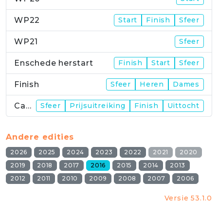
WP22
Start
Finish
Sfeer
WP21
Sfeer
Enschede herstart
Finish
Start
Sfeer
Finish
Sfeer
Heren
Dames
Campus
Sfeer
Prijsuitreiking
Finish
Uittocht
Andere edities
2026
2025
2024
2023
2022
2021
2020
2019
2018
2017
2016
2015
2014
2013
2012
2011
2010
2009
2008
2007
2006
Versie 53.1.0