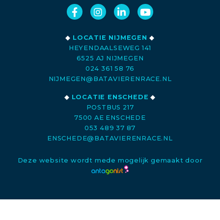
◆
LOCATIE NIJMEGEN
◆
HEYENDAALSEWEG 141
6525 AJ NIJMEGEN
024 361 58 76
NIJMEGEN@BATAVIERENRACE.NL
◆
LOCATIE ENSCHEDE
◆
POSTBUS 217
7500 AE ENSCHEDE
053 489 37 87
ENSCHEDE@BATAVIERENRACE.NL
Deze website wordt mede mogelijk gemaakt door