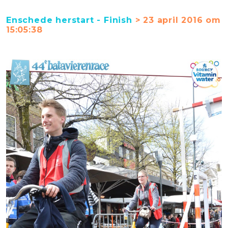
Enschede herstart - Finish
> 23 april 2016 om
15:05:38