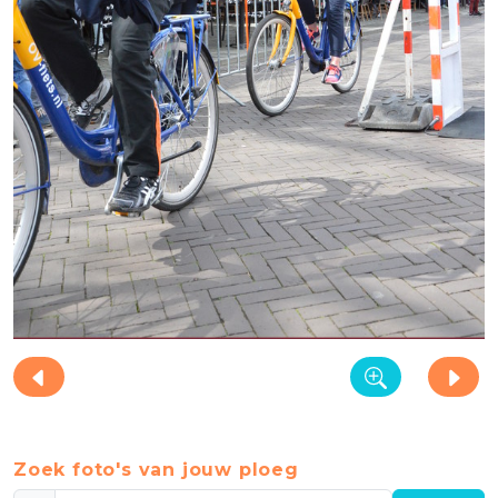
Zoek foto's van jouw ploeg