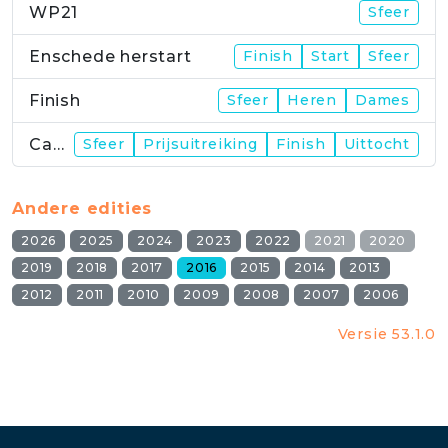
WP21
Sfeer
Enschede herstart
Finish
Start
Sfeer
Finish
Sfeer
Heren
Dames
Campus
Sfeer
Prijsuitreiking
Finish
Uittocht
Andere edities
2026
2025
2024
2023
2022
2021
2020
2019
2018
2017
2016
2015
2014
2013
2012
2011
2010
2009
2008
2007
2006
Versie 53.1.0