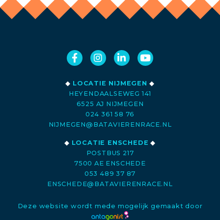
◆
LOCATIE NIJMEGEN
◆
HEYENDAALSEWEG 141
6525 AJ NIJMEGEN
024 361 58 76
NIJMEGEN@BATAVIERENRACE.NL
◆
LOCATIE ENSCHEDE
◆
POSTBUS 217
7500 AE ENSCHEDE
053 489 37 87
ENSCHEDE@BATAVIERENRACE.NL
Deze website wordt mede mogelijk gemaakt door