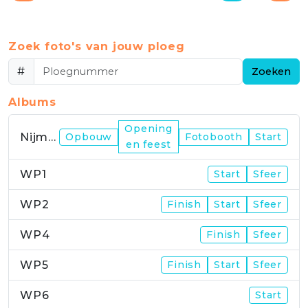
Zoek foto's van jouw ploeg
#
Zoeken
Albums
Opening
Nijmegen
Opbouw
Fotobooth
Start
en feest
WP1
Start
Sfeer
WP2
Finish
Start
Sfeer
WP4
Finish
Sfeer
WP5
Finish
Start
Sfeer
WP6
Start