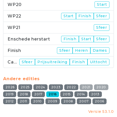
WP20
Start
WP22
Start
Finish
Sfeer
WP21
Sfeer
Enschede herstart
Finish
Start
Sfeer
Finish
Sfeer
Heren
Dames
Campus
Sfeer
Prijsuitreiking
Finish
Uittocht
Andere edities
2026
2025
2024
2023
2022
2021
2020
2019
2018
2017
2016
2015
2014
2013
2012
2011
2010
2009
2008
2007
2006
Versie 53.1.0