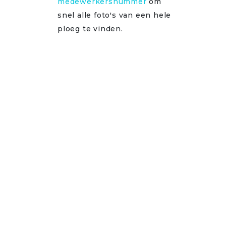
medewerkersnummer
om
snel alle foto's van een hele
ploeg te vinden.