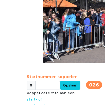
Startnummer koppelen
026
#
Opslaan
Koppel deze foto aan een
start- of