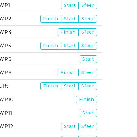
WP1
Start
Sfeer
WP2
Finish
Start
Sfeer
WP4
Finish
Sfeer
WP5
Finish
Start
Sfeer
WP6
Start
WP8
Finish
Sfeer
Ulft
Finish
Start
Sfeer
WP10
Finish
WP11
Start
WP12
Start
Sfeer