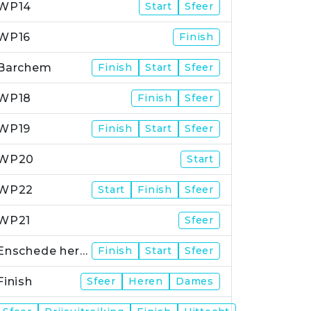
WP14
Start
Sfeer
WP16
Finish
Barchem
Finish
Start
Sfeer
WP18
Finish
Sfeer
WP19
Finish
Start
Sfeer
WP20
Start
WP22
Start
Finish
Sfeer
WP21
Sfeer
Enschede herstart
Finish
Start
Sfeer
Finish
Sfeer
Heren
Dames