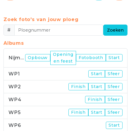
Zoek foto's van jouw ploeg
#
Zoeken
Albums
Opening
Nijmegen
Opbouw
Fotobooth
Start
en feest
WP1
Start
Sfeer
WP2
Finish
Start
Sfeer
WP4
Finish
Sfeer
WP5
Finish
Start
Sfeer
WP6
Start