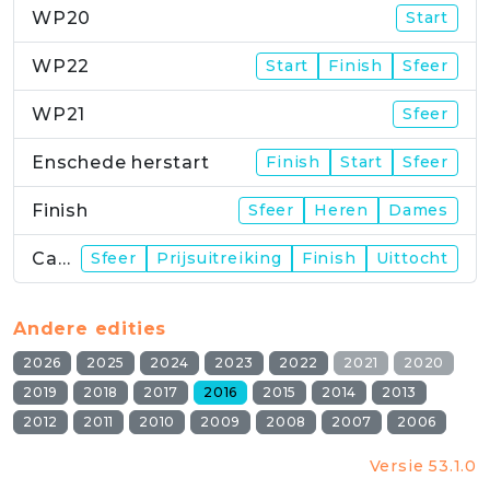
WP20
Start
WP22
Start
Finish
Sfeer
WP21
Sfeer
Enschede herstart
Finish
Start
Sfeer
Finish
Sfeer
Heren
Dames
Campus
Sfeer
Prijsuitreiking
Finish
Uittocht
Andere edities
2026
2025
2024
2023
2022
2021
2020
2019
2018
2017
2016
2015
2014
2013
2012
2011
2010
2009
2008
2007
2006
Versie 53.1.0