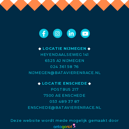
◆
LOCATIE NIJMEGEN
◆
HEYENDAALSEWEG 141
6525 AJ NIJMEGEN
024 361 58 76
NIJMEGEN@BATAVIERENRACE.NL
◆
LOCATIE ENSCHEDE
◆
POSTBUS 217
7500 AE ENSCHEDE
053 489 37 87
ENSCHEDE@BATAVIERENRACE.NL
Deze website wordt mede mogelijk gemaakt door