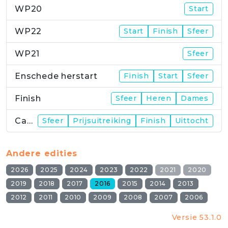
WP20
Start
WP22
Start
Finish
Sfeer
WP21
Sfeer
Enschede herstart
Finish
Start
Sfeer
Finish
Sfeer
Heren
Dames
Campus
Sfeer
Prijsuitreiking
Finish
Uittocht
Andere edities
2026
2025
2024
2023
2022
2021
2020
2019
2018
2017
2016
2015
2014
2013
2012
2011
2010
2009
2008
2007
2006
Versie 53.1.0