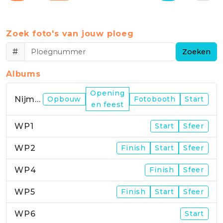
Zoek foto's van jouw ploeg
#
Zoeken
Albums
Opening
Nijmegen
Opbouw
Fotobooth
Start
en feest
WP1
Start
Sfeer
WP2
Finish
Start
Sfeer
WP4
Finish
Sfeer
WP5
Finish
Start
Sfeer
WP6
Start