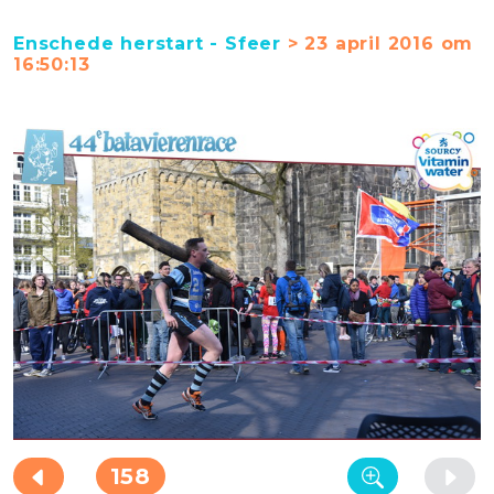
Enschede herstart - Sfeer
> 23 april 2016 om
16:50:13
158