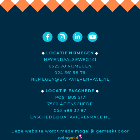
◆
LOCATIE NIJMEGEN
◆
HEYENDAALSEWEG 141
6525 AJ NIJMEGEN
024 361 58 76
NIJMEGEN@BATAVIERENRACE.NL
◆
LOCATIE ENSCHEDE
◆
POSTBUS 217
7500 AE ENSCHEDE
053 489 37 87
ENSCHEDE@BATAVIERENRACE.NL
Deze website wordt mede mogelijk gemaakt door