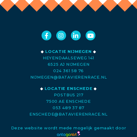
◆
LOCATIE NIJMEGEN
◆
HEYENDAALSEWEG 141
6525 AJ NIJMEGEN
024 361 58 76
NIJMEGEN@BATAVIERENRACE.NL
◆
LOCATIE ENSCHEDE
◆
POSTBUS 217
7500 AE ENSCHEDE
053 489 37 87
ENSCHEDE@BATAVIERENRACE.NL
Deze website wordt mede mogelijk gemaakt door