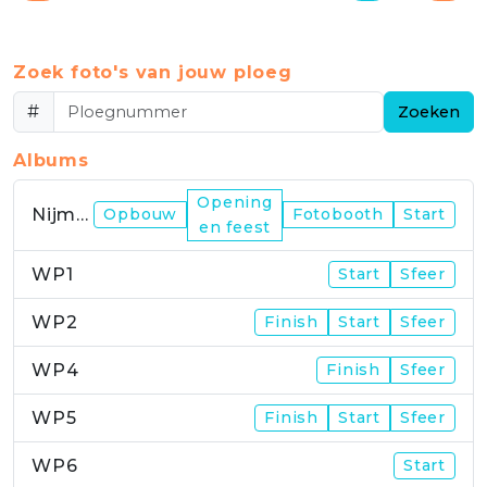
Zoek foto's van jouw ploeg
#
Zoeken
Albums
Opening
Nijmegen
Opbouw
Fotobooth
Start
en feest
WP1
Start
Sfeer
WP2
Finish
Start
Sfeer
WP4
Finish
Sfeer
WP5
Finish
Start
Sfeer
WP6
Start