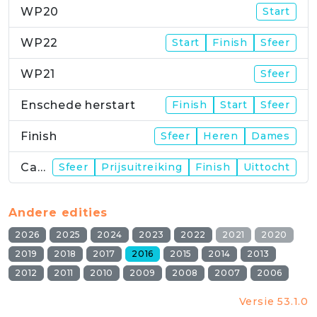
WP20
Start
WP22
Start
Finish
Sfeer
WP21
Sfeer
Enschede herstart
Finish
Start
Sfeer
Finish
Sfeer
Heren
Dames
Campus
Sfeer
Prijsuitreiking
Finish
Uittocht
Andere edities
2026
2025
2024
2023
2022
2021
2020
2019
2018
2017
2016
2015
2014
2013
2012
2011
2010
2009
2008
2007
2006
Versie 53.1.0