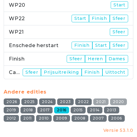
WP20
Start
WP22
Start
Finish
Sfeer
WP21
Sfeer
Enschede herstart
Finish
Start
Sfeer
Finish
Sfeer
Heren
Dames
Campus
Sfeer
Prijsuitreiking
Finish
Uittocht
Andere edities
2026
2025
2024
2023
2022
2021
2020
2019
2018
2017
2016
2015
2014
2013
2012
2011
2010
2009
2008
2007
2006
Versie 53.1.0