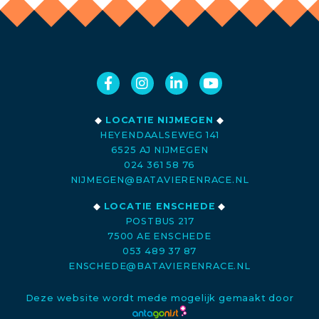
◆
LOCATIE NIJMEGEN
◆
HEYENDAALSEWEG 141
6525 AJ NIJMEGEN
024 361 58 76
NIJMEGEN@BATAVIERENRACE.NL
◆
LOCATIE ENSCHEDE
◆
POSTBUS 217
7500 AE ENSCHEDE
053 489 37 87
ENSCHEDE@BATAVIERENRACE.NL
Deze website wordt mede mogelijk gemaakt door