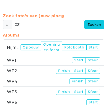
Zoek foto's van jouw ploeg
#
Zoeken
Albums
Opening
Nijmegen
Opbouw
Fotobooth
Start
en feest
WP1
Start
Sfeer
WP2
Finish
Start
Sfeer
WP4
Finish
Sfeer
WP5
Finish
Start
Sfeer
WP6
Start