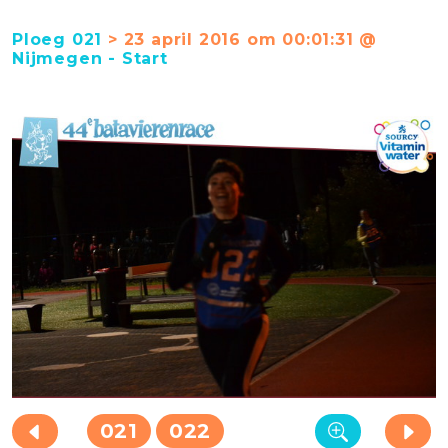
Ploeg 021
> 23 april 2016 om 00:01:31 @
Nijmegen - Start
021
022