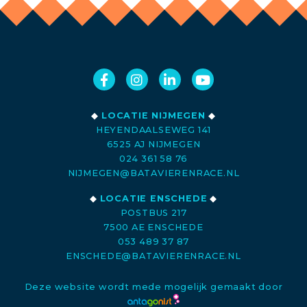
◆
LOCATIE NIJMEGEN
◆
HEYENDAALSEWEG 141
6525 AJ NIJMEGEN
024 361 58 76
NIJMEGEN@BATAVIERENRACE.NL
◆
LOCATIE ENSCHEDE
◆
POSTBUS 217
7500 AE ENSCHEDE
053 489 37 87
ENSCHEDE@BATAVIERENRACE.NL
Deze website wordt mede mogelijk gemaakt door