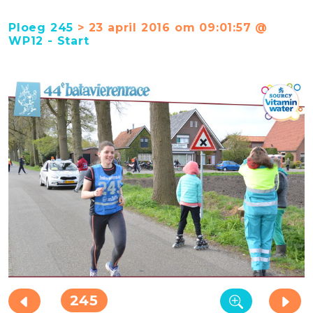
Ploeg 245
> 23 april 2016 om 09:01:57 @
WP12 - Start
245