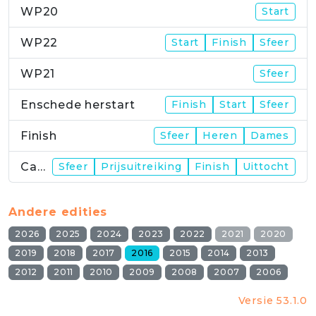
WP20
Start
WP22
Start
Finish
Sfeer
WP21
Sfeer
Enschede herstart
Finish
Start
Sfeer
Finish
Sfeer
Heren
Dames
Campus
Sfeer
Prijsuitreiking
Finish
Uittocht
Andere edities
2026
2025
2024
2023
2022
2021
2020
2019
2018
2017
2016
2015
2014
2013
2012
2011
2010
2009
2008
2007
2006
Versie 53.1.0