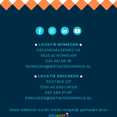
◆
LOCATIE NIJMEGEN
◆
HEYENDAALSEWEG 141
6525 AJ NIJMEGEN
024 361 58 76
NIJMEGEN@BATAVIERENRACE.NL
◆
LOCATIE ENSCHEDE
◆
POSTBUS 217
7500 AE ENSCHEDE
053 489 37 87
ENSCHEDE@BATAVIERENRACE.NL
Deze website wordt mede mogelijk gemaakt door