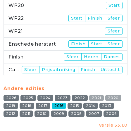
WP20
Start
WP22
Start
Finish
Sfeer
WP21
Sfeer
Enschede herstart
Finish
Start
Sfeer
Finish
Sfeer
Heren
Dames
Campus
Sfeer
Prijsuitreiking
Finish
Uittocht
Andere edities
2026
2025
2024
2023
2022
2021
2020
2019
2018
2017
2016
2015
2014
2013
2012
2011
2010
2009
2008
2007
2006
Versie 53.1.0