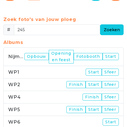
Zoek foto's van jouw ploeg
#
Zoeken
Albums
Opening
Nijmegen
Opbouw
Fotobooth
Start
en feest
WP1
Start
Sfeer
WP2
Finish
Start
Sfeer
WP4
Finish
Sfeer
WP5
Finish
Start
Sfeer
WP6
Start