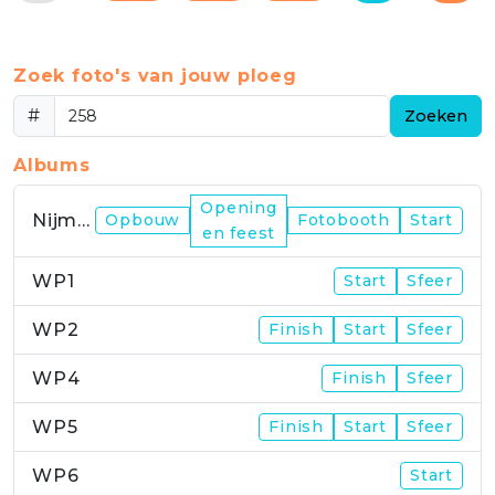
Zoek foto's van jouw ploeg
#
Zoeken
Albums
Opening
Nijmegen
Opbouw
Fotobooth
Start
en feest
WP1
Start
Sfeer
WP2
Finish
Start
Sfeer
WP4
Finish
Sfeer
WP5
Finish
Start
Sfeer
WP6
Start