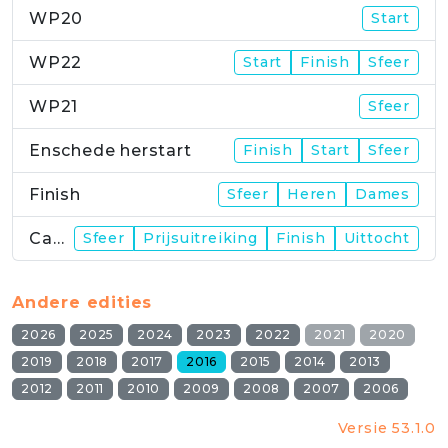
WP20
Start
WP22
Start
Finish
Sfeer
WP21
Sfeer
Enschede herstart
Finish
Start
Sfeer
Finish
Sfeer
Heren
Dames
Campus
Sfeer
Prijsuitreiking
Finish
Uittocht
Andere edities
2026
2025
2024
2023
2022
2021
2020
2019
2018
2017
2016
2015
2014
2013
2012
2011
2010
2009
2008
2007
2006
Versie 53.1.0