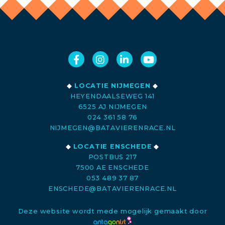
◆
LOCATIE NIJMEGEN
◆
HEYENDAALSEWEG 141
6525 AJ NIJMEGEN
024 361 58 76
NIJMEGEN@BATAVIERENRACE.NL
◆
LOCATIE ENSCHEDE
◆
POSTBUS 217
7500 AE ENSCHEDE
053 489 37 87
ENSCHEDE@BATAVIERENRACE.NL
Deze website wordt mede mogelijk gemaakt door