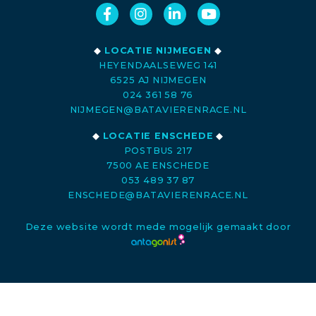
◆
LOCATIE NIJMEGEN
◆
HEYENDAALSEWEG 141
6525 AJ NIJMEGEN
024 361 58 76
NIJMEGEN@BATAVIERENRACE.NL
◆
LOCATIE ENSCHEDE
◆
POSTBUS 217
7500 AE ENSCHEDE
053 489 37 87
ENSCHEDE@BATAVIERENRACE.NL
Deze website wordt mede mogelijk gemaakt door