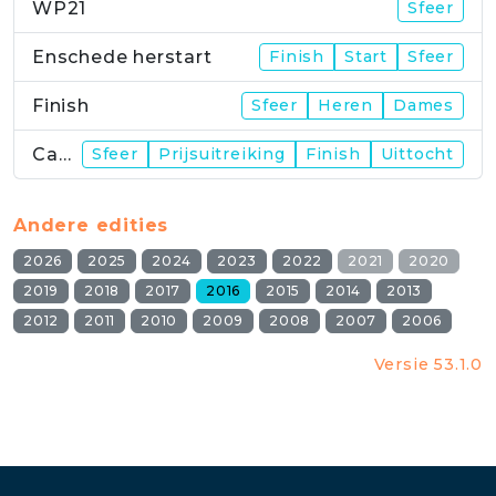
WP21
Sfeer
Enschede herstart
Finish
Start
Sfeer
Finish
Sfeer
Heren
Dames
Campus
Sfeer
Prijsuitreiking
Finish
Uittocht
Andere edities
2026
2025
2024
2023
2022
2021
2020
2019
2018
2017
2016
2015
2014
2013
2012
2011
2010
2009
2008
2007
2006
Versie 53.1.0