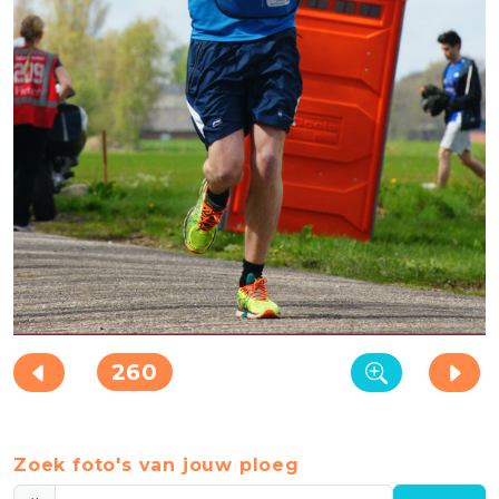
260
Zoek foto's van jouw ploeg