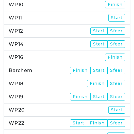
WP10
Finish
WP11
Start
WP12
Start
Sfeer
WP14
Start
Sfeer
WP16
Finish
Barchem
Finish
Start
Sfeer
WP18
Finish
Sfeer
WP19
Finish
Start
Sfeer
WP20
Start
WP22
Start
Finish
Sfeer