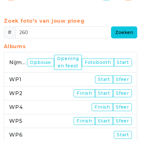
Zoek foto's van jouw ploeg
#
Zoeken
Albums
Opening
Nijmegen
Opbouw
Fotobooth
Start
en feest
WP1
Start
Sfeer
WP2
Finish
Start
Sfeer
WP4
Finish
Sfeer
WP5
Finish
Start
Sfeer
WP6
Start