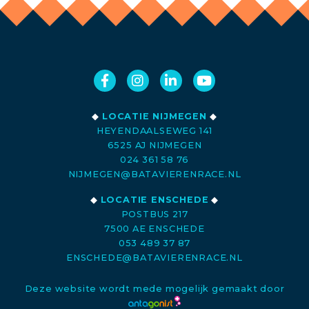
◆
LOCATIE NIJMEGEN
◆
HEYENDAALSEWEG 141
6525 AJ NIJMEGEN
024 361 58 76
NIJMEGEN@BATAVIERENRACE.NL
◆
LOCATIE ENSCHEDE
◆
POSTBUS 217
7500 AE ENSCHEDE
053 489 37 87
ENSCHEDE@BATAVIERENRACE.NL
Deze website wordt mede mogelijk gemaakt door