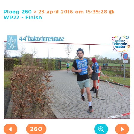
Ploeg 260
> 23 april 2016 om 15:39:28 @
WP22 - Finish
260