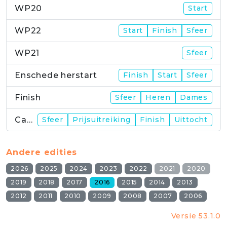
WP20
Start
WP22
Start
Finish
Sfeer
WP21
Sfeer
Enschede herstart
Finish
Start
Sfeer
Finish
Sfeer
Heren
Dames
Campus
Sfeer
Prijsuitreiking
Finish
Uittocht
Andere edities
2026
2025
2024
2023
2022
2021
2020
2019
2018
2017
2016
2015
2014
2013
2012
2011
2010
2009
2008
2007
2006
Versie 53.1.0