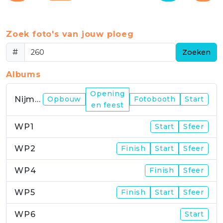
Zoek foto's van jouw ploeg
#
Zoeken
Albums
Opening
Nijmegen
Opbouw
Fotobooth
Start
en feest
WP1
Start
Sfeer
WP2
Finish
Start
Sfeer
WP4
Finish
Sfeer
WP5
Finish
Start
Sfeer
WP6
Start