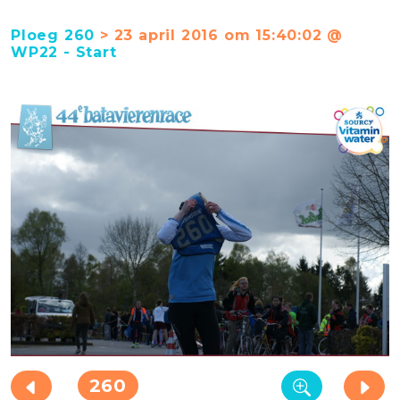
Ploeg 260
> 23 april 2016 om 15:40:02 @
WP22 - Start
260