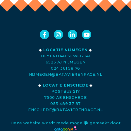
◆
LOCATIE NIJMEGEN
◆
HEYENDAALSEWEG 141
6525 AJ NIJMEGEN
024 361 58 76
NIJMEGEN@BATAVIERENRACE.NL
◆
LOCATIE ENSCHEDE
◆
POSTBUS 217
7500 AE ENSCHEDE
053 489 37 87
ENSCHEDE@BATAVIERENRACE.NL
Deze website wordt mede mogelijk gemaakt door