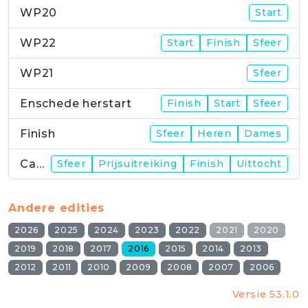
WP20
Start
WP22
Start
Finish
Sfeer
WP21
Sfeer
Enschede herstart
Finish
Start
Sfeer
Finish
Sfeer
Heren
Dames
Campus
Sfeer
Prijsuitreiking
Finish
Uittocht
Andere edities
2026
2025
2024
2023
2022
2021
2020
2019
2018
2017
2016
2015
2014
2013
2012
2011
2010
2009
2008
2007
2006
Versie 53.1.0