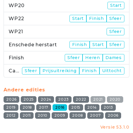
WP20
Start
WP22
Start
Finish
Sfeer
WP21
Sfeer
Enschede herstart
Finish
Start
Sfeer
Finish
Sfeer
Heren
Dames
Campus
Sfeer
Prijsuitreiking
Finish
Uittocht
Andere edities
2026
2025
2024
2023
2022
2021
2020
2019
2018
2017
2016
2015
2014
2013
2012
2011
2010
2009
2008
2007
2006
Versie 53.1.0