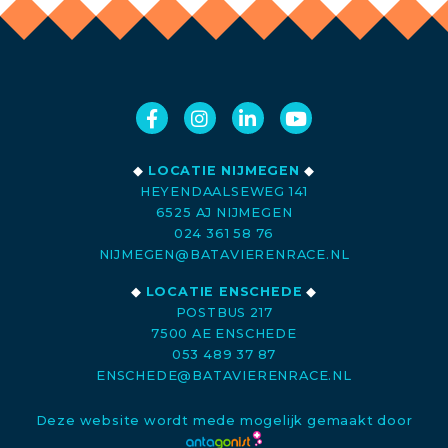
◆
LOCATIE NIJMEGEN
◆
HEYENDAALSEWEG 141
6525 AJ NIJMEGEN
024 361 58 76
NIJMEGEN@BATAVIERENRACE.NL
◆
LOCATIE ENSCHEDE
◆
POSTBUS 217
7500 AE ENSCHEDE
053 489 37 87
ENSCHEDE@BATAVIERENRACE.NL
Deze website wordt mede mogelijk gemaakt door