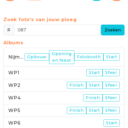
Zoek foto's van jouw ploeg
#
Zoeken
Albums
Opening
Nijmegen
Opbouw
Fotobooth
Start
en feest
WP1
Start
Sfeer
WP2
Finish
Start
Sfeer
WP4
Finish
Sfeer
WP5
Finish
Start
Sfeer
WP6
Start