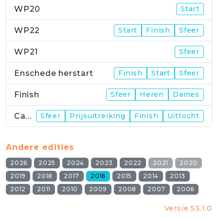
WP20
Start
WP22
Start
Finish
Sfeer
WP21
Sfeer
Enschede herstart
Finish
Start
Sfeer
Finish
Sfeer
Heren
Dames
Campus
Sfeer
Prijsuitreiking
Finish
Uittocht
Andere edities
2026
2025
2024
2023
2022
2021
2020
2019
2018
2017
2016
2015
2014
2013
2012
2011
2010
2009
2008
2007
2006
Versie 53.1.0