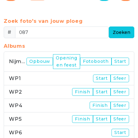
Zoek foto's van jouw ploeg
#
Zoeken
Albums
Opening
Nijmegen
Opbouw
Fotobooth
Start
en feest
WP1
Start
Sfeer
WP2
Finish
Start
Sfeer
WP4
Finish
Sfeer
WP5
Finish
Start
Sfeer
WP6
Start