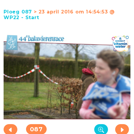
Ploeg 087
> 23 april 2016 om 14:54:53 @
WP22 - Start
087