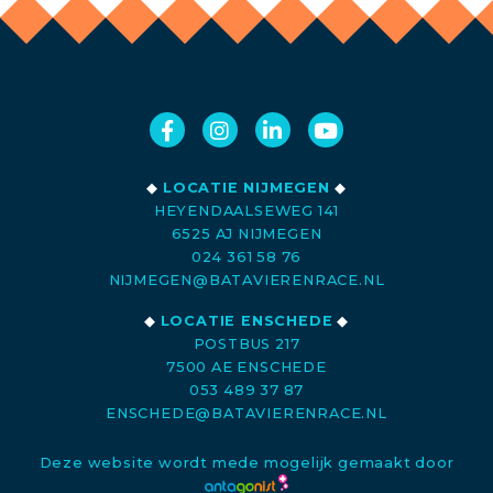
◆
LOCATIE NIJMEGEN
◆
HEYENDAALSEWEG 141
6525 AJ NIJMEGEN
024 361 58 76
NIJMEGEN@BATAVIERENRACE.NL
◆
LOCATIE ENSCHEDE
◆
POSTBUS 217
7500 AE ENSCHEDE
053 489 37 87
ENSCHEDE@BATAVIERENRACE.NL
Deze website wordt mede mogelijk gemaakt door