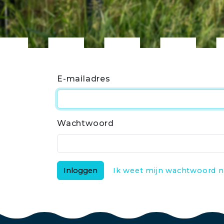
E-mailadres
Wachtwoord
Inloggen
Ik weet mijn wachtwoord n