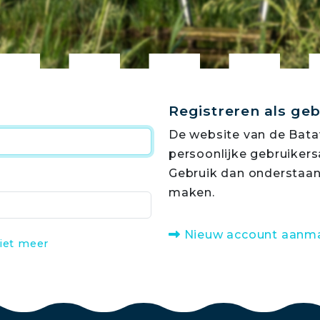
Registreren als ge
De website van de Bata
persoonlijke gebruiker
Gebruik dan onderstaan
maken.
Nieuw account aanm
iet meer