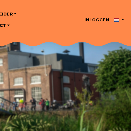
EIDER
INLOGGEN
CT