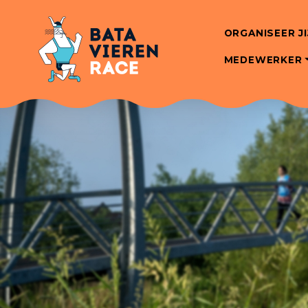
ORGANISEER JI
MEDEWERKER