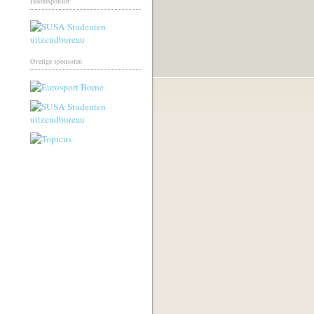
Hoofdsponsor
Overige sponsoren