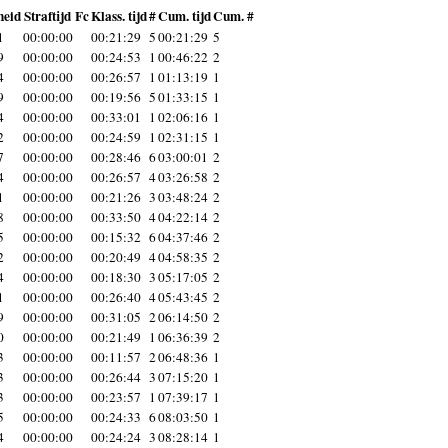
heid
Straftijd
Fc
Klass. tijd
#
Cum. tijd
Cum. #
1
00:00:00
00:21:29
5
00:21:29
5
9
00:00:00
00:24:53
1
00:46:22
2
4
00:00:00
00:26:57
1
01:13:19
1
9
00:00:00
00:19:56
5
01:33:15
1
4
00:00:00
00:33:01
1
02:06:16
1
2
00:00:00
00:24:59
1
02:31:15
1
7
00:00:00
00:28:46
6
03:00:01
2
4
00:00:00
00:26:57
4
03:26:58
2
1
00:00:00
00:21:26
3
03:48:24
2
8
00:00:00
00:33:50
4
04:22:14
2
5
00:00:00
00:15:32
6
04:37:46
2
2
00:00:00
00:20:49
4
04:58:35
2
4
00:00:00
00:18:30
3
05:17:05
2
1
00:00:00
00:26:40
4
05:43:45
2
9
00:00:00
00:31:05
2
06:14:50
2
0
00:00:00
00:21:49
1
06:36:39
2
3
00:00:00
00:11:57
2
06:48:36
1
3
00:00:00
00:26:44
3
07:15:20
1
3
00:00:00
00:23:57
1
07:39:17
1
5
00:00:00
00:24:33
6
08:03:50
1
4
00:00:00
00:24:24
3
08:28:14
1