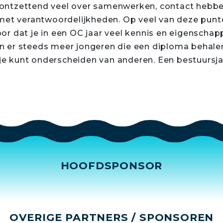
je ontzettend veel over samenwerken, contact hebbe
met verantwoordelijkheden. Op veel van deze punt
voor dat je in een OC jaar veel kennis en eigenschap
ijn er steeds meer jongeren die een diploma behalen
 je kunt onderscheiden van anderen. Een bestuursjaa
HOOFDSPONSOR
OVERIGE PARTNERS / SPONSOREN