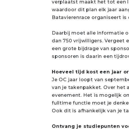
verplaatst maakt het tot een 
waardoor dit plan elk jaar aa
Batavierenrace organiseert is
Daarbij moet alle informatie
dan 750 vrijwilligers. Vergeet
een grote bijdrage van spons
sponsoren is daarin een tijdr
Hoeveel tijd kost een jaar o
Je OC jaar loopt van septembe
van je takenpakket. Over het
evenement. Het is mogelijk om
fulltime functie moet je denke
Ook dit is afhankelijk van je 
Ontvang je studiepunten vo