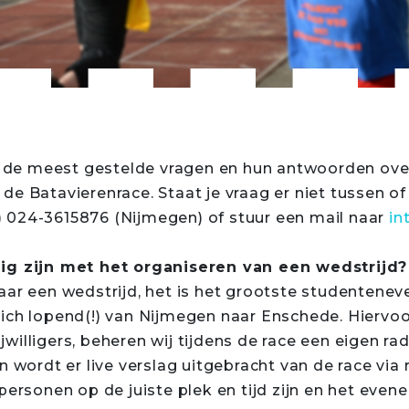
et de meest gestelde vragen en hun antwoorden over
e Batavierenrace. Staat je vraag er niet tussen of
 024-3615876 (Nijmegen) of stuur een mail naar
in
zig zijn met het organiseren van een wedstrijd?
aar een wedstrijd, het is het grootste studenten
ich lopend(!) van Nijmegen naar Enschede. Hiervo
rijwilligers, beheren wij tijdens de race een eigen r
 wordt er live verslag uitgebracht van de race via r
personen op de juiste plek en tijd zijn en het eve