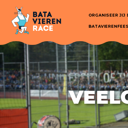
ORGANISEER JIJ
BATAVIERENFEE
VEEL