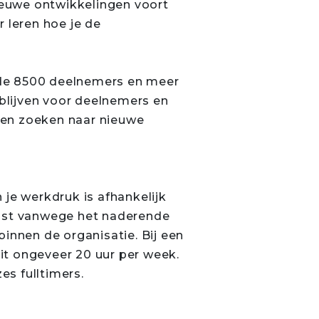
nieuwe ontwikkelingen voort
 leren hoe je de
 de 8500 deelnemers en meer
 blijven voor deelnemers en
 en zoeken naar nieuwe
 je werkdruk is afhankelijk
ogst vanwege het naderende
innen de organisatie. Bij een
dit ongeveer 20 uur per week.
es fulltimers.