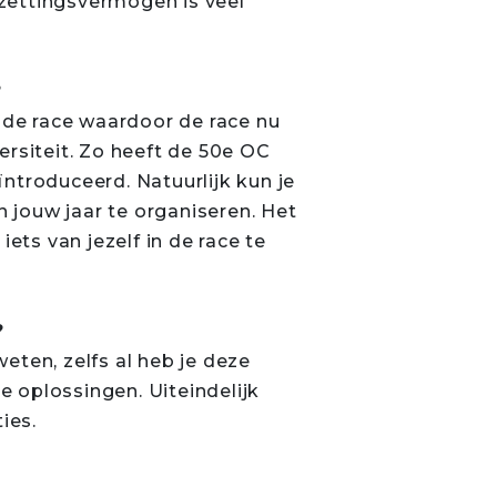
zettingsvermogen is veel
?
de race waardoor de race nu
ersiteit. Zo heeft de 50e OC
ntroduceerd. Natuurlijk kun je
 jouw jaar te organiseren. Het
iets van jezelf in de race te
?
weten, zelfs al heb je deze
e oplossingen. Uiteindelijk
ies.