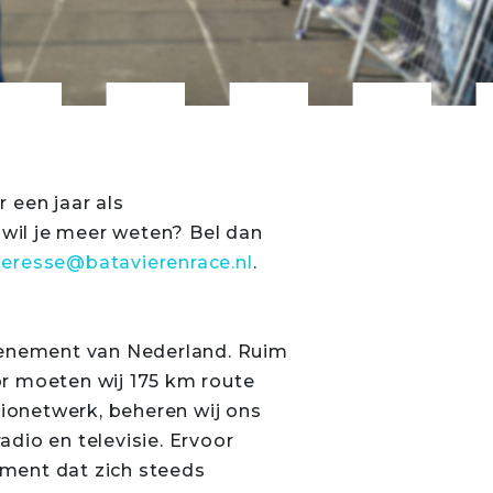
 een jaar als
 wil je meer weten? Bel dan
teresse@batavierenrace.nl
.
evenement van Nederland. Ruim
or moeten wij 175 km route
adionetwerk, beheren wij ons
adio en televisie. Ervoor
nement dat zich steeds