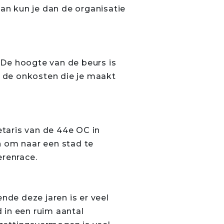
aan kun je dan de organisatie
. De hoogte van de beurs is
n de onkosten die je maakt
etaris van de 44e OC in
n om naar een stad te
erenrace.
nde deze jaren is er veel
 in een ruim aantal