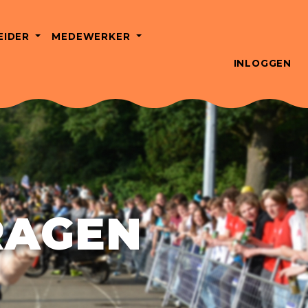
EIDER
MEDEWERKER
INLOGGEN
RAGEN