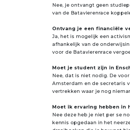
Nee, je ontvangt geen studiepu
van de Batavierenrace koppel
Ontvang je een financiële 
Ja, het is mogelijk een activi
afhankelijk van de onderwijsi
voor de Batavierenrace vergoe
Moet je student zijn in Ens
Nee, dat is niet nodig. De voo
Amsterdam en de secretaris va
vertrekken waar je nog nieman
Moet ik ervaring hebben in
Nee deze heb je niet per se no
kennis opgedaan in het neerze