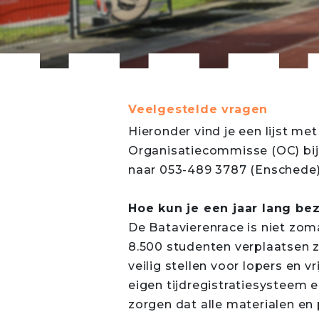
Veelgestelde vragen
Hieronder vind je een lijst m
Organisatiecommisse (OC) bij d
naar 053-489 3787 (Enschede)
Hoe kun je een jaar lang be
De Batavierenrace is niet zom
8.500 studenten verplaatsen z
veilig stellen voor lopers en v
eigen tijdregistratiesysteem en
zorgen dat alle materialen en 