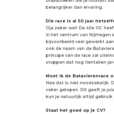
draaiboeken die je houvast b
belangrijker dan ervaring.
Die race is al 50 jaar hetzel
Oja zeker wel! De 45e OC hee
in het centrum van Nijmegen s
bijvoorbeeld veel gewerkt aan
ook de naam van de Batavieren
principe van de race zal uiteind
stoppen dat nog tientallen ja
Moet ik de Batavierenrace o
Nee dat is niet noodzakelijk. D
vaker gelopen. Dit geeft je ju
kun je natuurlijk altijd gebru
Staat het goed op je CV?