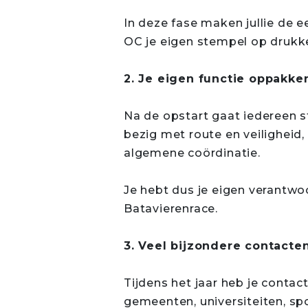
In deze fase maken jullie de e
OC je eigen stempel op drukk
2. Je eigen functie oppakke
Na de opstart gaat iedereen s
bezig met route en veiligheid,
algemene coördinatie.
Je hebt dus je eigen verantwo
Batavierenrace.
3. Veel bijzondere contacte
Tijdens het jaar heb je contac
gemeenten, universiteiten, spo