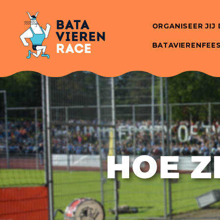
ORGANISEER JIJ
BATAVIERENFEE
HOE Z