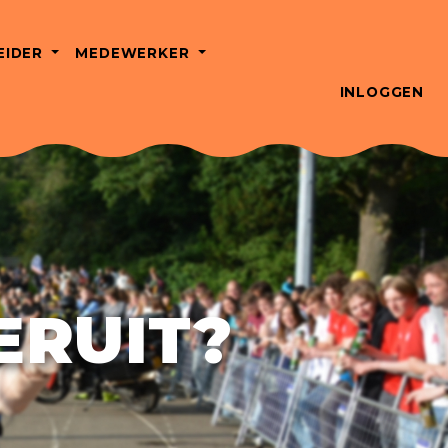
EIDER
MEDEWERKER
INLOGGEN
ERUIT?