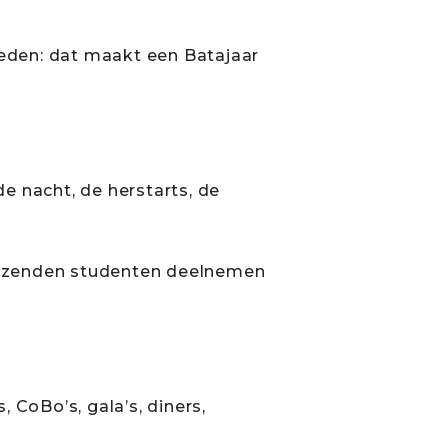
eden: dat maakt een Batajaar
e nacht, de herstarts, de
 duizenden studenten deelnemen
 CoBo’s, gala’s, diners,