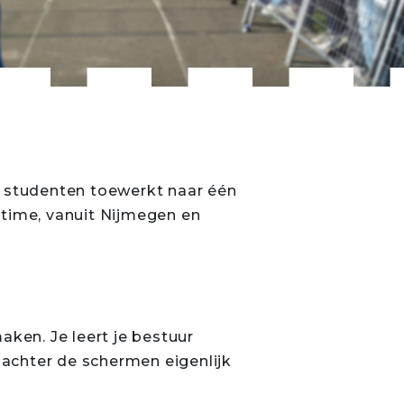
m studenten toewerkt naar één
rttime, vanuit Nijmegen en
aken. Je leert je bestuur
achter de schermen eigenlijk