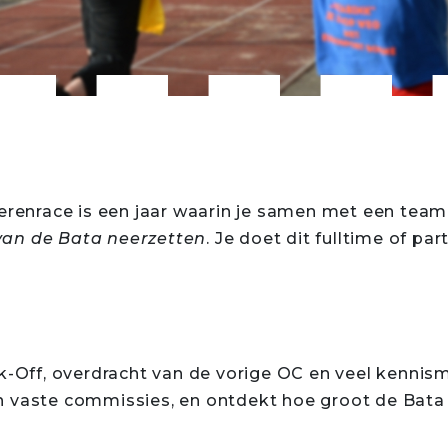
ierenrace is een jaar waarin je samen met een tea
e van de Bata neerzetten
. Je doet dit fulltime of pa
k-Off, overdracht van de vorige OC en veel kennism
n vaste commissies, en ontdekt hoe groot de Bata 