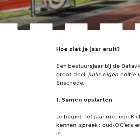
Hoe ziet je jaar eruit?
Een bestuursjaar bij de Batav
groot doel:
jullie eigen editi
Enschede.
1. Samen opstarten
Je begint het jaar met een Kic
kennen, spreekt oud-OC’ers e
is.