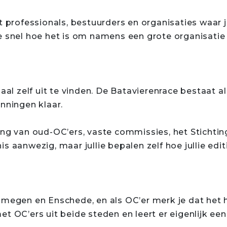
et professionals, bestuurders en organisaties waar
e snel hoe het is om namens een grote organisatie
aal zelf uit te vinden. De Batavierenrace bestaat al 
nningen klaar.
ing van oud-OC’ers, vaste commissies, het Stichti
nnis aanwezig, maar jullie bepalen zelf hoe jullie edit
jmegen en Enschede, en als OC’er merk je dat het h
et OC’ers uit beide steden en leert er eigenlijk e