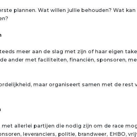
erste plannen. Wat willen jullie behouden? Wat kan b
en?
n
teeds meer aan de slag met zijn of haar eigen tak
 de ander met faciliteiten, financiën, sponsoren, m
ordelijkheid, maar organiseert samen met de rest 
n
t met allerlei partijen die nodig zijn om de race m
nsoren, leveranciers, politie, brandweer, EHBO, vri