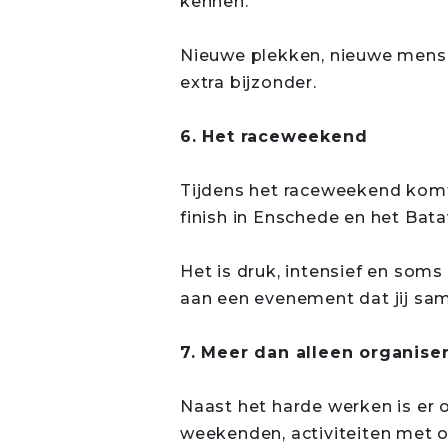
kennen.
Nieuwe plekken, nieuwe mense
extra bijzonder.
6. Het raceweekend
Tijdens het raceweekend komt 
finish in Enschede en het Bata
Het is druk, intensief en som
aan een evenement dat jij sa
7. Meer dan alleen organise
Naast het harde werken is er o
weekenden, activiteiten met o