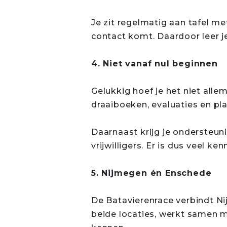
Je zit regelmatig aan tafel m
contact komt. Daardoor leer j
4. Niet vanaf nul beginnen
Gelukkig hoef je het niet allem
draaiboeken, evaluaties en pla
Daarnaast krijg je ondersteun
vrijwilligers. Er is dus veel ke
5. Nijmegen én Enschede
De Batavierenrace verbindt Ni
beide locaties, werkt samen m