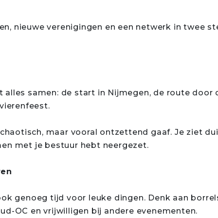
n, nieuwe verenigingen en een netwerk in twee st
alles samen: de start in Nijmegen, de route door d
vierenfeest.
s chaotisch, maar vooral ontzettend gaaf. Je ziet
men met je bestuur hebt neergezet.
ren
ok genoeg tijd voor leuke dingen. Denk aan borrels,
ud-OC en vrijwilligen bij andere evenementen.