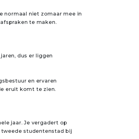
 je normaal niet zomaar mee in
 afspraken te maken.
jaren, dus er liggen
ngsbestuur en ervaren
ie eruit komt te zien.
ele jaar. Je vergadert op
en tweede studentenstad bij