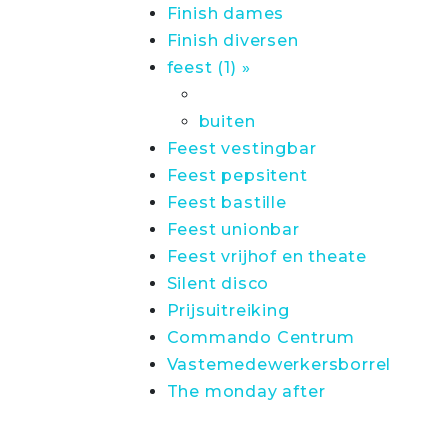
Finish dames
Finish diversen
feest (1) »
buiten
Feest vestingbar
Feest pepsitent
Feest bastille
Feest unionbar
Feest vrijhof en theate
Silent disco
Prijsuitreiking
Commando Centrum
Vastemedewerkersborrel
The monday after