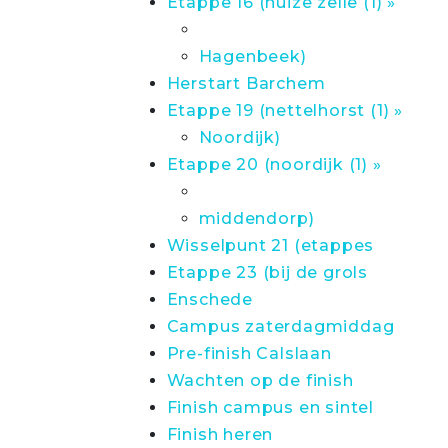
Etappe 16 (huize zelle (1) »
Hagenbeek)
Herstart Barchem
Etappe 19 (nettelhorst (1) »
Noordijk)
Etappe 20 (noordijk (1) »
middendorp)
Wisselpunt 21 (etappes
Etappe 23 (bij de grols
Enschede
Campus zaterdagmiddag
Pre-finish Calslaan
Wachten op de finish
Finish campus en sintel
Finish heren