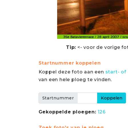
Tip:
<- voor de vorige fo
Startnummer koppelen
Koppel deze foto aan een
start- 
van een hele ploeg te vinden.
Startnummer
Gekoppelde ploegen:
126
Zoek foto's van je ploeg