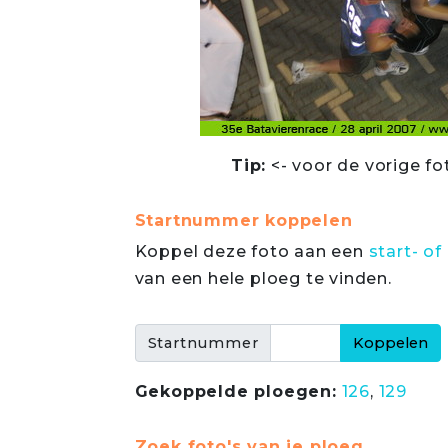
Tip:
<- voor de vorige fo
Startnummer koppelen
Koppel deze foto aan een
start- 
van een hele ploeg te vinden.
Startnummer
Gekoppelde ploegen:
126
,
129
Zoek foto's van je ploeg