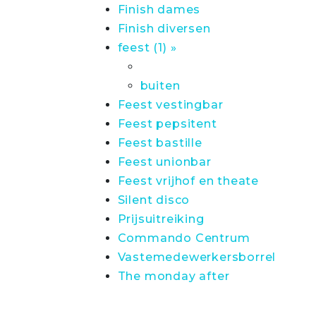
Finish dames
Finish diversen
feest (1) »
buiten
Feest vestingbar
Feest pepsitent
Feest bastille
Feest unionbar
Feest vrijhof en theate
Silent disco
Prijsuitreiking
Commando Centrum
Vastemedewerkersborrel
The monday after