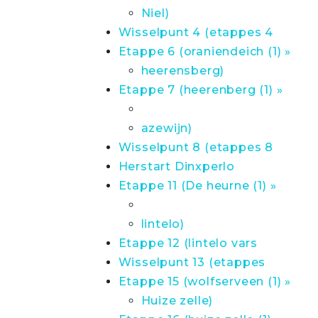
Niel)
Wisselpunt 4 (etappes 4
Etappe 6 (oraniendeich (1) »
heerensberg)
Etappe 7 (heerenberg (1) »
azewijn)
Wisselpunt 8 (etappes 8
Herstart Dinxperlo
Etappe 11 (De heurne (1) »
lintelo)
Etappe 12 (lintelo vars
Wisselpunt 13 (etappes
Etappe 15 (wolfserveen (1) »
Huize zelle)