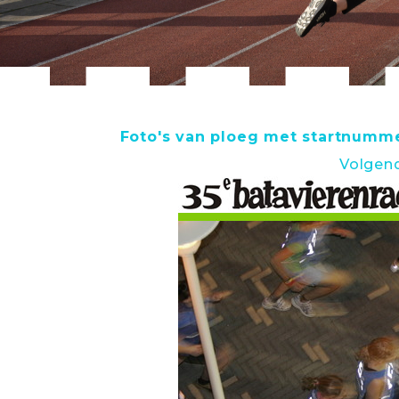
Foto's van ploeg met startnumme
Volgen