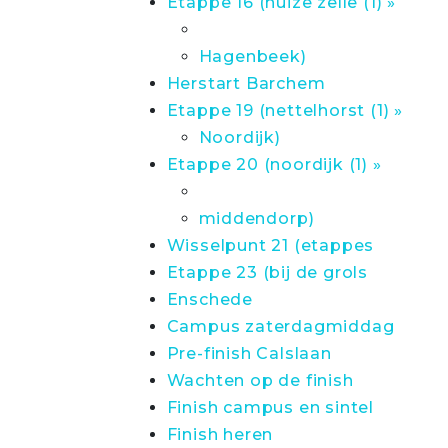
Etappe 16 (huize zelle (1) »
Hagenbeek)
Herstart Barchem
Etappe 19 (nettelhorst (1) »
Noordijk)
Etappe 20 (noordijk (1) »
middendorp)
Wisselpunt 21 (etappes
Etappe 23 (bij de grols
Enschede
Campus zaterdagmiddag
Pre-finish Calslaan
Wachten op de finish
Finish campus en sintel
Finish heren