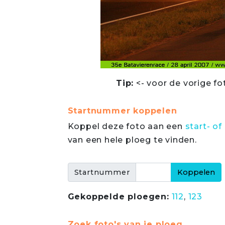
Tip:
<- voor de vorige fo
Startnummer koppelen
Koppel deze foto aan een
start- 
van een hele ploeg te vinden.
Startnummer
Gekoppelde ploegen:
112
,
123
Zoek foto's van je ploeg