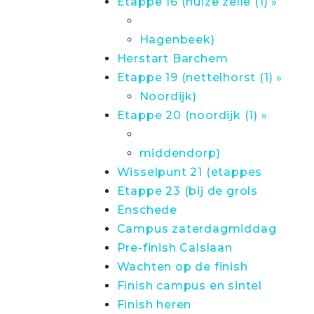
Etappe 16 (huize zelle (1) »
Hagenbeek)
Herstart Barchem
Etappe 19 (nettelhorst (1) »
Noordijk)
Etappe 20 (noordijk (1) »
middendorp)
Wisselpunt 21 (etappes
Etappe 23 (bij de grols
Enschede
Campus zaterdagmiddag
Pre-finish Calslaan
Wachten op de finish
Finish campus en sintel
Finish heren