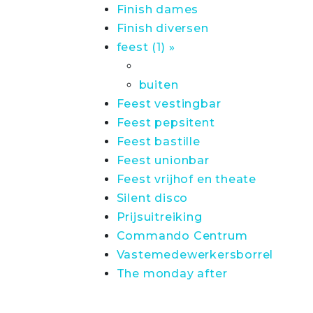
Finish dames
Finish diversen
feest (1) »
buiten
Feest vestingbar
Feest pepsitent
Feest bastille
Feest unionbar
Feest vrijhof en theate
Silent disco
Prijsuitreiking
Commando Centrum
Vastemedewerkersborrel
The monday after