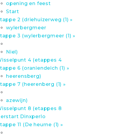
opening en feest
Start
tappe 2 (driehuizerweg (1) »
wylerbergmeer
tappe 3 (wylerbergmeer (1) »
Niel)
isselpunt 4 (etappes 4
tappe 6 (oraniendeich (1) »
heerensberg)
tappe 7 (heerenberg (1) »
azewijn)
isselpunt 8 (etappes 8
erstart Dinxperlo
tappe 11 (De heurne (1) »