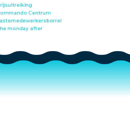
rijsuitreiking
ommando Centrum
astemedewerkersborrel
he monday after