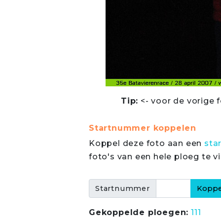
Tip:
<- voor de vorige f
Startnummer koppelen
Koppel deze foto aan een
sta
foto's van een hele ploeg te v
Startnummer
Gekoppelde ploegen:
111