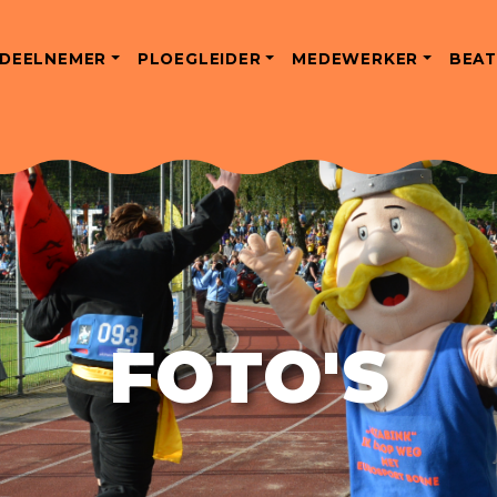
DEELNEMER
PLOEGLEIDER
MEDEWERKER
BEAT
FOTO'S