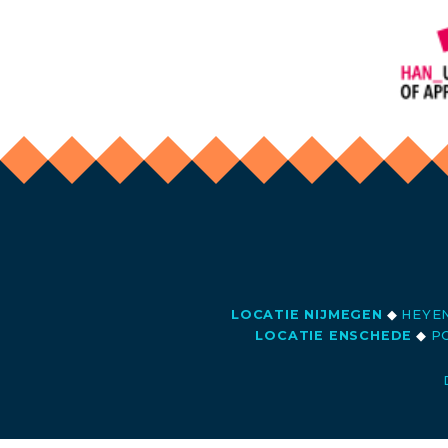
LOCATIE NIJMEGEN
◆
HEYEN
LOCATIE ENSCHEDE
◆
PO