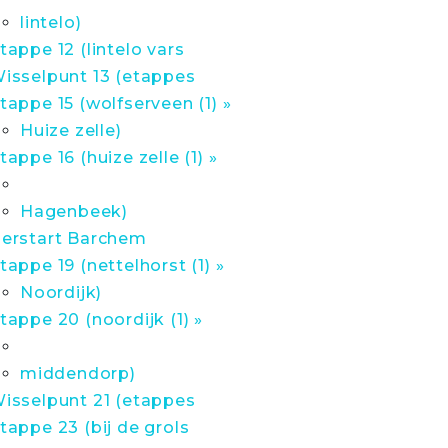
lintelo)
tappe 12 (lintelo vars
isselpunt 13 (etappes
tappe 15 (wolfserveen (1) »
Huize zelle)
tappe 16 (huize zelle (1) »
Hagenbeek)
erstart Barchem
tappe 19 (nettelhorst (1) »
Noordijk)
tappe 20 (noordijk (1) »
middendorp)
isselpunt 21 (etappes
tappe 23 (bij de grols