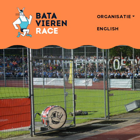
ORGANISATIE
ENGLISH