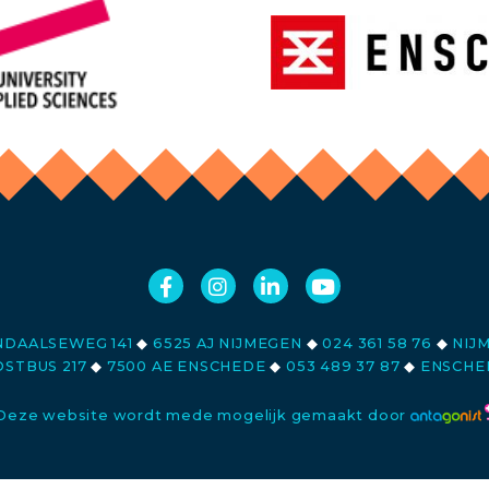
DAALSEWEG 141
◆
6525 AJ NIJMEGEN
◆
024 361 58 76
◆
NIJ
STBUS 217
◆
7500 AE ENSCHEDE
◆
053 489 37 87
◆
ENSCHE
Deze website wordt mede mogelijk gemaakt door