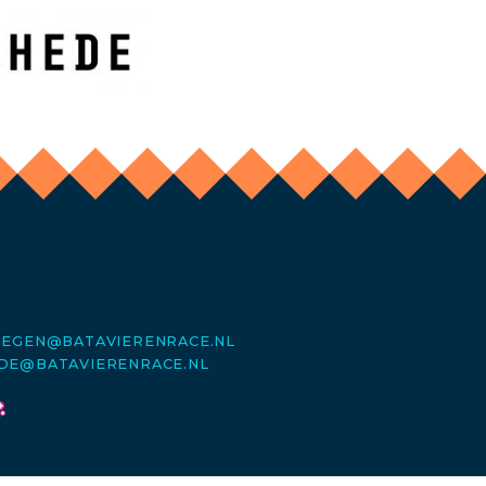
MEGEN@BATAVIERENRACE.NL
DE@BATAVIERENRACE.NL