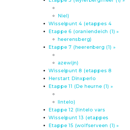
Etappe 3 (wylerbergmeer (1) »
Niel)
Wisselpunt 4 (etappes 4
Etappe 6 (oraniendeich (1) »
heerensberg)
Etappe 7 (heerenberg (1) »
azewijn)
Wisselpunt 8 (etappes 8
Herstart Dinxperlo
Etappe 11 (De heurne (1) »
lintelo)
Etappe 12 (lintelo vars
Wisselpunt 13 (etappes
Etappe 15 (wolfserveen (1) »