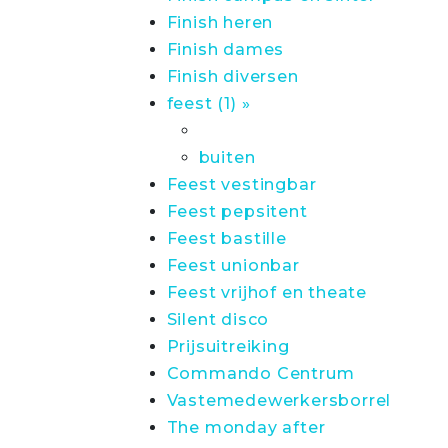
Finish heren
Finish dames
Finish diversen
feest (1) »
buiten
Feest vestingbar
Feest pepsitent
Feest bastille
Feest unionbar
Feest vrijhof en theate
Silent disco
Prijsuitreiking
Commando Centrum
Vastemedewerkersborrel
The monday after