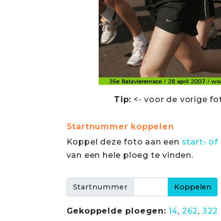
Tip:
<- voor de vorige fo
Startnummer koppelen
Koppel deze foto aan een
start- 
van een hele ploeg te vinden.
Startnummer
Gekoppelde ploegen:
14
,
262
,
322