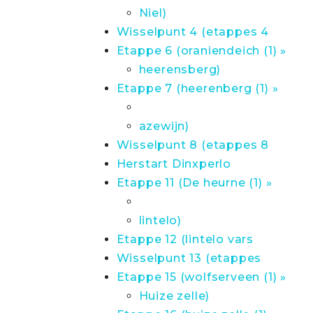
Niel)
Wisselpunt 4 (etappes 4
Etappe 6 (oraniendeich (1) »
heerensberg)
Etappe 7 (heerenberg (1) »
azewijn)
Wisselpunt 8 (etappes 8
Herstart Dinxperlo
Etappe 11 (De heurne (1) »
lintelo)
Etappe 12 (lintelo vars
Wisselpunt 13 (etappes
Etappe 15 (wolfserveen (1) »
Huize zelle)