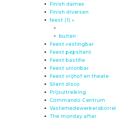
Finish dames
Finish diversen
feest (1) »
buiten
Feest vestingbar
Feest pepsitent
Feest bastille
Feest unionbar
Feest vrijhof en theate
Silent disco
Prijsuitreiking
Commando Centrum
Vastemedewerkersborrel
The monday after