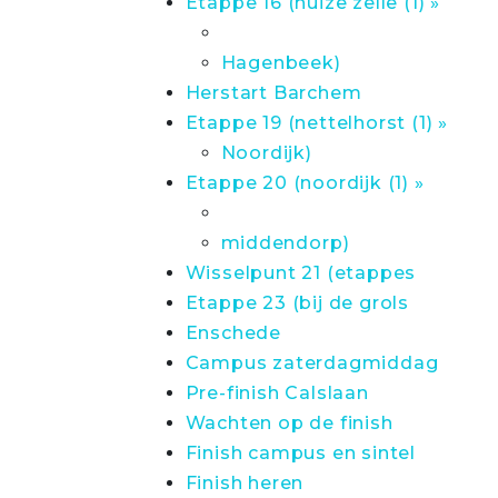
Etappe 16 (huize zelle (1) »
Hagenbeek)
Herstart Barchem
Etappe 19 (nettelhorst (1) »
Noordijk)
Etappe 20 (noordijk (1) »
middendorp)
Wisselpunt 21 (etappes
Etappe 23 (bij de grols
Enschede
Campus zaterdagmiddag
Pre-finish Calslaan
Wachten op de finish
Finish campus en sintel
Finish heren