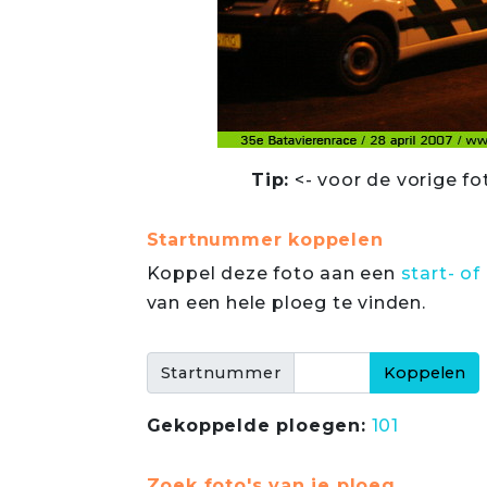
Tip:
<- voor de vorige fo
Startnummer koppelen
Koppel deze foto aan een
start- 
van een hele ploeg te vinden.
Startnummer
Gekoppelde ploegen:
101
Zoek foto's van je ploeg