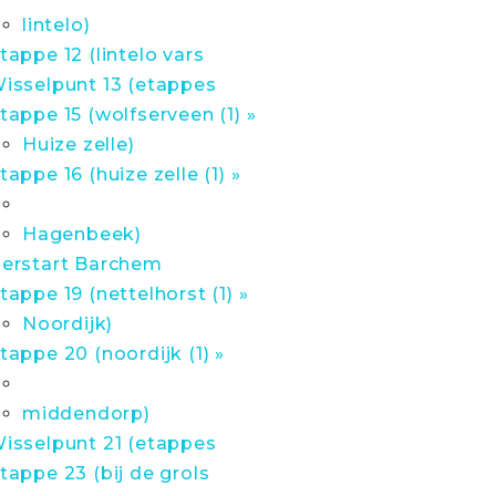
lintelo)
tappe 12 (lintelo vars
isselpunt 13 (etappes
tappe 15 (wolfserveen (1) »
Huize zelle)
tappe 16 (huize zelle (1) »
Hagenbeek)
erstart Barchem
tappe 19 (nettelhorst (1) »
Noordijk)
tappe 20 (noordijk (1) »
middendorp)
isselpunt 21 (etappes
tappe 23 (bij de grols