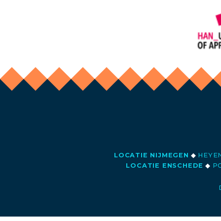
LOCATIE NIJMEGEN
◆
HEYEN
LOCATIE ENSCHEDE
◆
PO