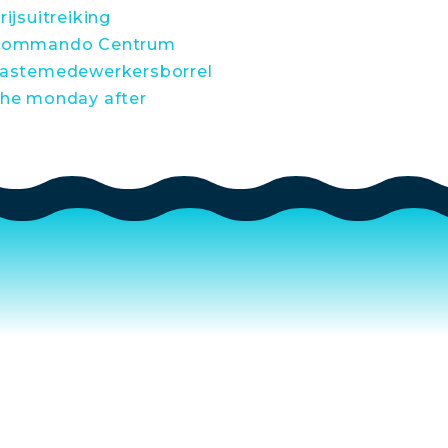
rijsuitreiking
ommando Centrum
astemedewerkersborrel
he monday after