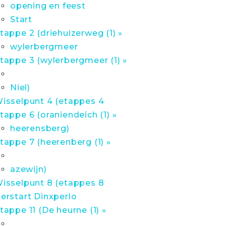
opening en feest
Start
tappe 2 (driehuizerweg (1) »
wylerbergmeer
tappe 3 (wylerbergmeer (1) »
Niel)
isselpunt 4 (etappes 4
tappe 6 (oraniendeich (1) »
heerensberg)
tappe 7 (heerenberg (1) »
azewijn)
isselpunt 8 (etappes 8
erstart Dinxperlo
tappe 11 (De heurne (1) »