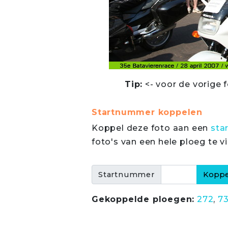
Tip:
<- voor de vorige f
Startnummer koppelen
Koppel deze foto aan een
sta
foto's van een hele ploeg te v
Startnummer
Gekoppelde ploegen:
272
,
7