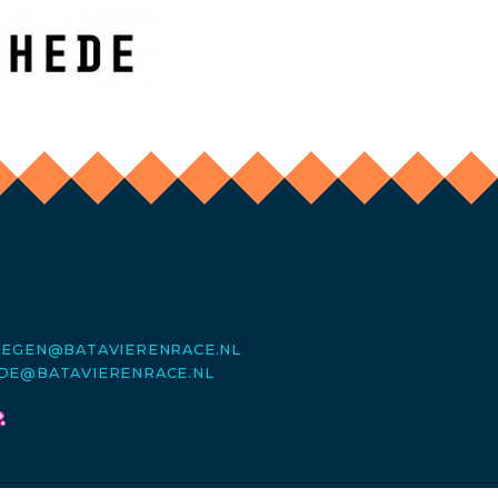
MEGEN@BATAVIERENRACE.NL
DE@BATAVIERENRACE.NL