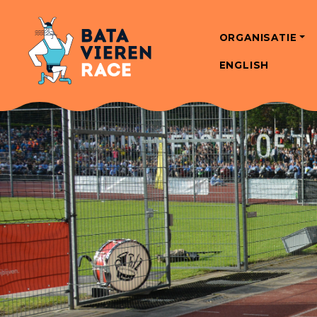
ORGANISATIE
ENGLISH