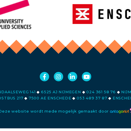
DAALSEWEG 141
◆
6525 AJ NIJMEGEN
◆
024 361 58 76
◆
NIJ
STBUS 217
◆
7500 AE ENSCHEDE
◆
053 489 37 87
◆
ENSCHE
Deze website wordt mede mogelijk gemaakt door