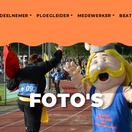
DEELNEMER
PLOEGLEIDER
MEDEWERKER
BEAT
FOTO'S