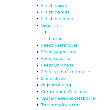
Finish heren
Finish dames
Finish diversen
feest (1) »
buiten
Feest vestingbar
Feest pepsitent
Feest bastille
Feest unionbar
Feest vrijhof en theate
Silent disco
Prijsuitreiking
Commando Centrum
Vastemedewerkersborrel
The monday after