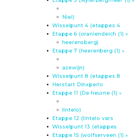
Etappe 3 (wylerbergmeer (1) »
Niel)
Wisselpunt 4 (etappes 4
Etappe 6 (oraniendeich (1) »
heerensberg)
Etappe 7 (heerenberg (1) »
azewijn)
Wisselpunt 8 (etappes 8
Herstart Dinxperlo
Etappe 11 (De heurne (1) »
lintelo)
Etappe 12 (lintelo vars
Wisselpunt 13 (etappes
Etappe 15 (wolfserveen (1) »