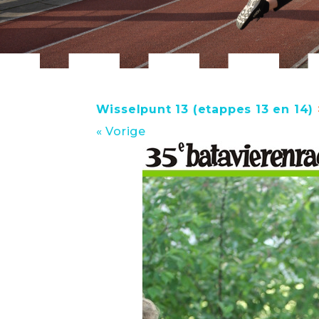
Wisselpunt 13 (etappes 13 en 14)
« Vorige