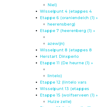
Niel)
Wisselpunt 4 (etappes 4
Etappe 6 (oraniendeich (1) »
heerensberg)
Etappe 7 (heerenberg (1) »
azewijn)
Wisselpunt 8 (etappes 8
Herstart Dinxperlo
Etappe 11 (De heurne (1) »
lintelo)
Etappe 12 (lintelo vars
Wisselpunt 13 (etappes
Etappe 15 (wolfserveen (1) »
Huize zelle)