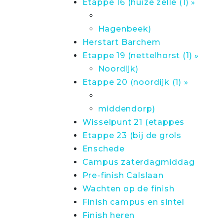
Etappe 16 (huize zelle (1) »
Hagenbeek)
Herstart Barchem
Etappe 19 (nettelhorst (1) »
Noordijk)
Etappe 20 (noordijk (1) »
middendorp)
Wisselpunt 21 (etappes
Etappe 23 (bij de grols
Enschede
Campus zaterdagmiddag
Pre-finish Calslaan
Wachten op de finish
Finish campus en sintel
Finish heren