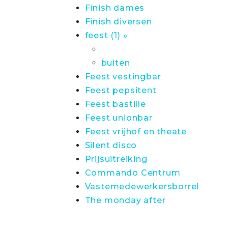
Finish dames
Finish diversen
feest (1) »
buiten
Feest vestingbar
Feest pepsitent
Feest bastille
Feest unionbar
Feest vrijhof en theate
Silent disco
Prijsuitreiking
Commando Centrum
Vastemedewerkersborrel
The monday after