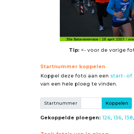
Tip:
<- voor de vorige fo
Startnummer koppelen
Koppel deze foto aan een
start- 
van een hele ploeg te vinden.
Startnummer
Gekoppelde ploegen:
126
,
136
,
138