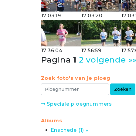
17:03:19
17:03:20
17:03
17:36:04
17:56:59
17:57
Pagina
1
2
volgende »
Zoek foto's van je ploeg
Speciale ploegnummers
Albums
Enschede (1) »