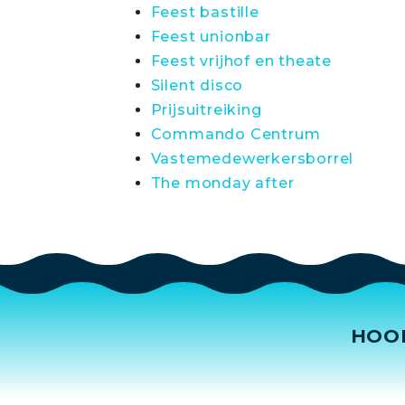
Feest bastille
Feest unionbar
Feest vrijhof en theate
Silent disco
Prijsuitreiking
Commando Centrum
Vastemedewerkersborrel
The monday after
HOO