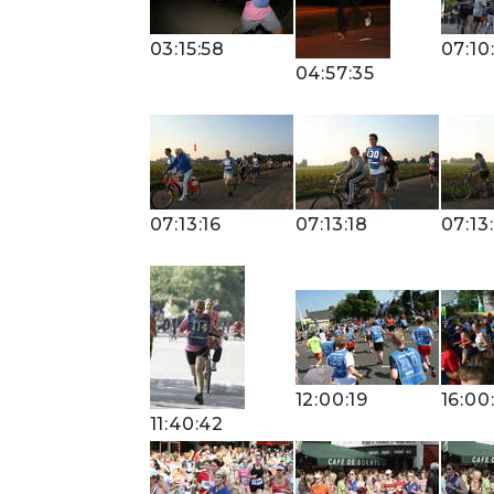
03:15:58
07:10
04:57:35
07:13:16
07:13:18
07:13
12:00:19
16:00
11:40:42