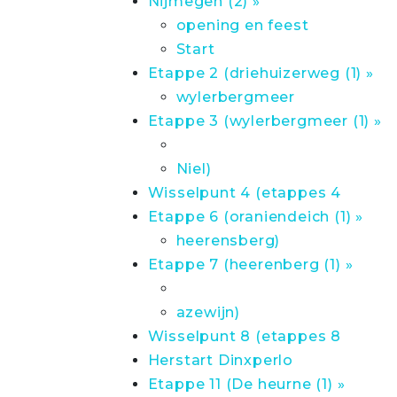
Nijmegen (2) »
opening en feest
Start
Etappe 2 (driehuizerweg (1) »
wylerbergmeer
Etappe 3 (wylerbergmeer (1) »
Niel)
Wisselpunt 4 (etappes 4
Etappe 6 (oraniendeich (1) »
heerensberg)
Etappe 7 (heerenberg (1) »
azewijn)
Wisselpunt 8 (etappes 8
Herstart Dinxperlo
Etappe 11 (De heurne (1) »