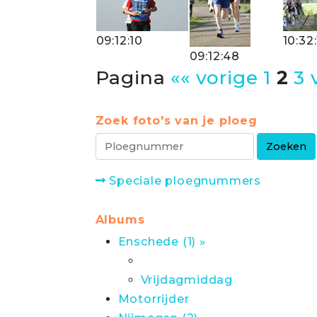
09:12:10
10:32:
09:12:48
Pagina
«« vorige
1
2
3
Zoek foto's van je ploeg
Speciale ploegnummers
Albums
Enschede (1) »
Vrijdagmiddag
Motorrijder