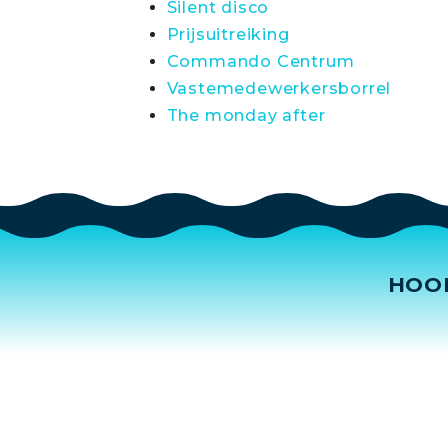
Silent disco
Prijsuitreiking
Commando Centrum
Vastemedewerkersborrel
The monday after
HOO