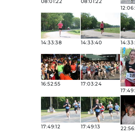
08:01:22
08:01:22
12:06
14:33:38
14:33:40
14:33
16:52:55
17:03:24
17:49:
17:49:12
17:49:13
22:56