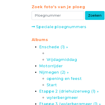
Zoek foto's van je ploeg
Speciale ploegnummers
Albums
Enschede (1) »
Vrijdagmiddag
Motorrijder
Nijmegen (2) »
opening en feest
Start
Etappe 2 (driehuizerweg (1) »
wylerbergmeer
Etappe 3 (wylerbergmeer (1) »