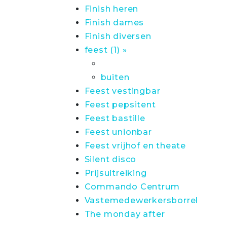
Finish heren
Finish dames
Finish diversen
feest (1) »
buiten
Feest vestingbar
Feest pepsitent
Feest bastille
Feest unionbar
Feest vrijhof en theate
Silent disco
Prijsuitreiking
Commando Centrum
Vastemedewerkersborrel
The monday after