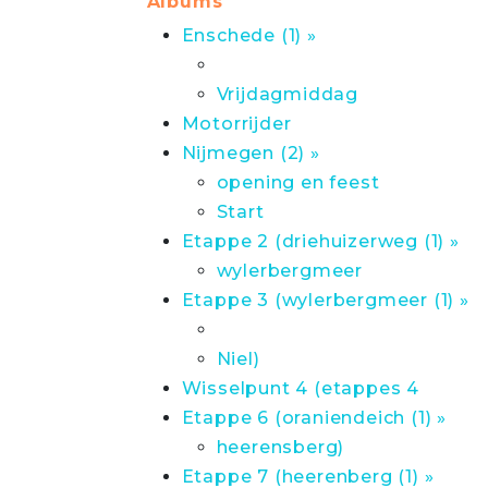
Albums
Enschede (1) »
Vrijdagmiddag
Motorrijder
Nijmegen (2) »
opening en feest
Start
Etappe 2 (driehuizerweg (1) »
wylerbergmeer
Etappe 3 (wylerbergmeer (1) »
Niel)
Wisselpunt 4 (etappes 4
Etappe 6 (oraniendeich (1) »
heerensberg)
Etappe 7 (heerenberg (1) »