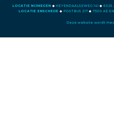
LOCATIE NIJMEGEN
◆
HEYENDAALSEWEG 141
◆
6525 
LOCATIE ENSCHEDE
◆
POSTBUS 217
◆
7500 AE E
Deze website wordt med