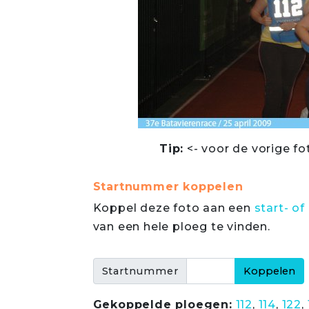
Tip:
<- voor de vorige fo
Startnummer koppelen
Koppel deze foto aan een
start- 
van een hele ploeg te vinden.
Startnummer
Gekoppelde ploegen:
112
,
114
,
122
,