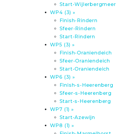
Start-Wijlerbergmeer
WP4 (3) »
Finish-Rindern
Sfeer-Rindern
Start-Rindern
WP5 (3) »
Finish-Oraniendeich
Sfeer-Oraniendeich
Start-Oraniendeich
WP6 (3) »
Finish-s-Heerenberg
Sfeer-s-Heerenberg
Start-s-Heerenberg
WP7 (1) »
Start-Azewijn
WP8 (1) »
Finish-Marmelhorst