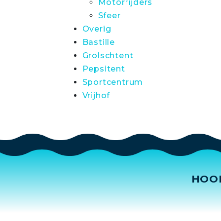
Motorrijders
Sfeer
Overig
Bastille
Grolschtent
Pepsitent
Sportcentrum
Vrijhof
HOO